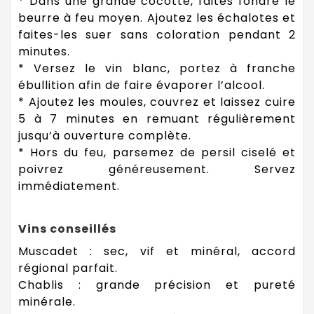
* Dans une grande cocotte, faites fondre le
beurre à feu moyen. Ajoutez les échalotes et
faites-les suer sans coloration pendant 2
minutes.
* Versez le vin blanc, portez à franche
ébullition afin de faire évaporer l’alcool.
* Ajoutez les moules, couvrez et laissez cuire
5 à 7 minutes en remuant régulièrement
jusqu’à ouverture complète.
* Hors du feu, parsemez de persil ciselé et
poivrez généreusement. Servez
immédiatement.
Vins conseillés
Muscadet : sec, vif et minéral, accord
régional parfait.
Chablis : grande précision et pureté
minérale.