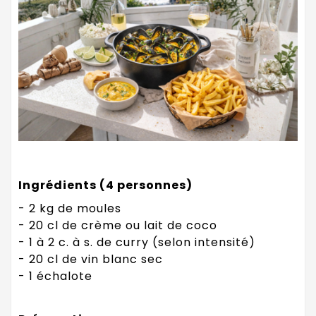
Ingrédients (4 personnes)
- 2 kg de moules
- 20 cl de crème ou lait de coco
- 1 à 2 c. à s. de curry (selon intensité)
- 20 cl de vin blanc sec
- 1 échalote