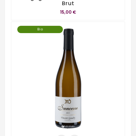
Brut
15,00 €
Bio