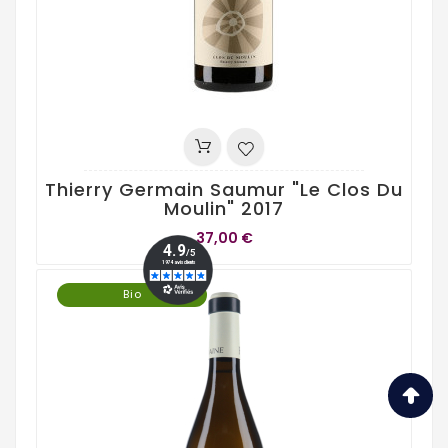
Thierry Germain Saumur "Le Clos Du
Moulin" 2017
37,00 €
Bio