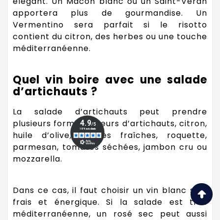
élégant. Un Mâcon blanc ou un Saint-Véran
apportera plus de gourmandise. Un
Vermentino sera parfait si le risotto
contient du citron, des herbes ou une touche
méditerranéenne.
Quel vin boire avec une salade
d’artichauts ?
La salade d’artichauts peut prendre
plusieurs formes : cœurs d’artichauts, citron,
huile d’olive, herbes fraîches, roquette,
parmesan, tomates séchées, jambon cru ou
mozzarella.
Dans ce cas, il faut choisir un vin blanc sec,
frais et énergique. Si la salade est très
méditerranéenne, un rosé sec peut aussi