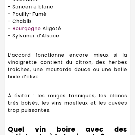
- Sancerre blanc
- Pouilly-Fumé
- Chablis
-
Bourgogne
Aligoté
- Sylvaner d’Alsace
L’accord fonctionne encore mieux si la
vinaigrette contient du citron, des herbes
fraîches, une moutarde douce ou une belle
huile d’olive.
À éviter : les rouges tanniques, les blancs
très boisés, les vins moelleux et les cuvées
trop puissantes.
Quel vin boire avec des