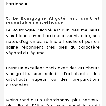
l’artichaut.
5. Le Bourgogne Aligoté, vif, droit et
redoutablement efficace
Le Bourgogne Aligoté est l’un des meilleurs
vins blancs avec l’artichaut. Sa vivacité, ses
notes d’agrumes, sa finale fraîche et parfois
saline répondent très bien au caractère
végétal du légume.
C’est un excellent choix avec des artichauts
vinaigrette, une salade d’artichauts, des
artichauts vapeur ou des préparations
citronnées.
Moins rond qu’un Chardonnay, plus nerveux,
plus direct, l’Aligoté a exactement le profil