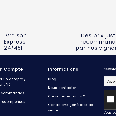
Livraison
Des prix jus
Express
recommand
24/48H
par nos vigne
n Compte
Informations
Newsle
er un compte /
Blog
entifié
Nous contacter
 commandes
Qui sommes-nous ?
 récompenses
Conditions générales de
vente
Vous po