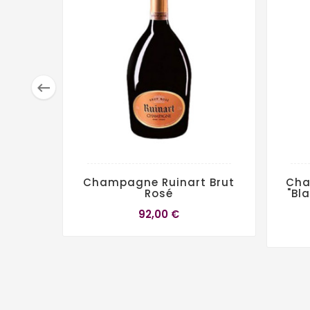

Champagne Ruinart Brut
Cha
Rosé
"Bl
92,00 €