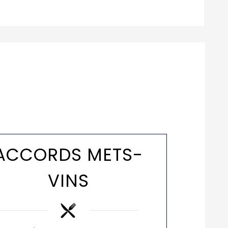
ACCORDS METS-
VINS