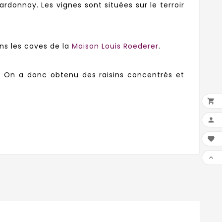
donnay. Les vignes sont situées sur le terroir
ans les caves de la
Maison Louis Roederer
.
 On a donc obtenu des raisins concentrés et
.



