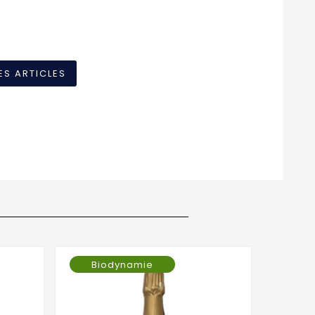
ES ARTICLES
Biodynamie