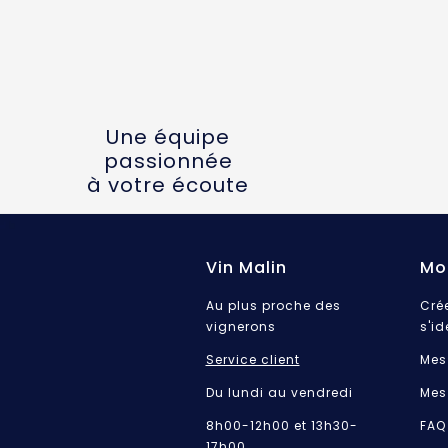
Une équipe
passionnée
à votre écoute
Vin Malin
Mo
Au plus proche des
Cré
vignerons
s'id
Service client
Mes
Du lundi au vendredi
Mes
8h00-12h00 et 13h30-
FAQ
17h00