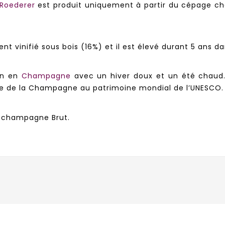
 Roederer
est produit uniquement à partir du cépage char
ent vinifié sous bois (16%)
et il est élevé durant 5 ans d
ion en
Champagne
avec un hiver doux et un été chaud.
ance de la Champagne au patrimoine mondial de l’UNESCO
un champagne Brut.