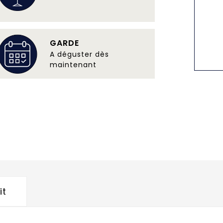
GARDE
A déguster dès
maintenant
it