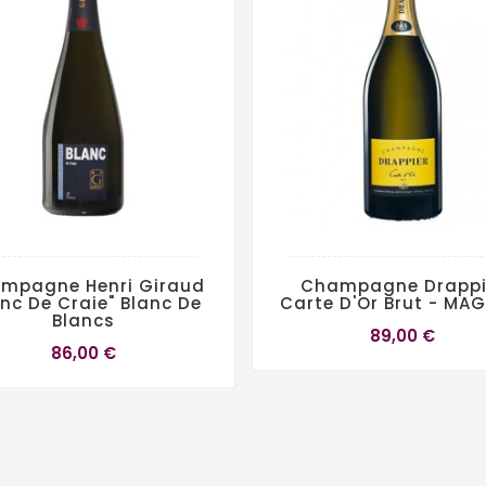
mpagne Henri Giraud
Champagne Drappi
anc De Craie" Blanc De
Carte D'Or Brut - MA
Blancs
89,00 €
86,00 €