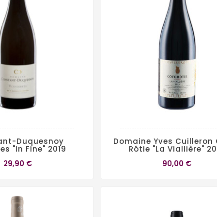
ant-Duquesnoy
Domaine Yves Cuilleron
es "In Fine" 2019
Rôtie "La Viallière" 2
29,90 €
90,00 €