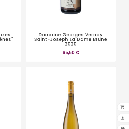
ozes
Domaine Georges Vernay
ênes"
Saint-Joseph La Dame Brune
2020
65,50 €

