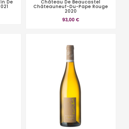
in De
Château De Beaucastel
2021
Châteauneuf-Du-Pape Rouge
2020
93,00 €