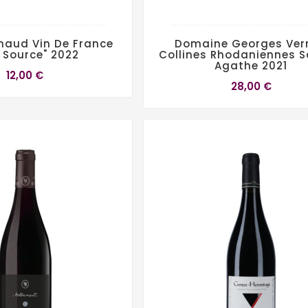
haud Vin De France
Domaine Georges Ver
a Source" 2022
Collines Rhodaniennes S
Agathe 2021
12,00 €
28,00 €