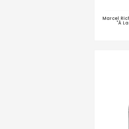
Marcel Ric
"À L