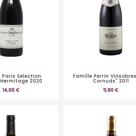
 Paris Selection
Famille Perrin Vinsobres
-Hermitage 2020
Cornuds" 2011
14,00 €
11,90 €