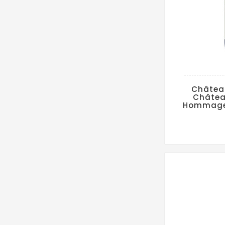
Châtea
Châtea
Hommage 