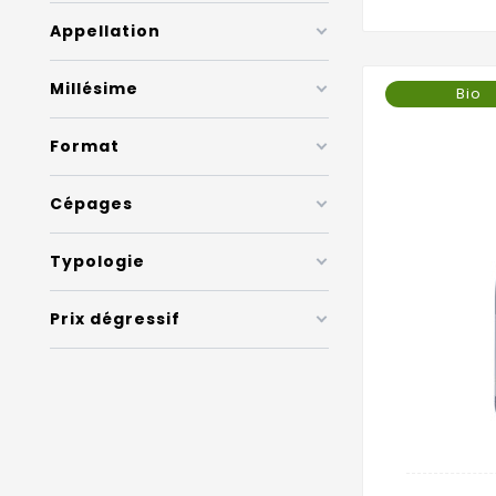
Appellation
Millésime
Bio
Format
Cépages
Typologie
Prix dégressif