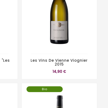
 "Les
Les Vins De Vienne Viognier
2015
14,90 €
Bio