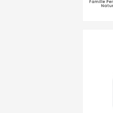
Famille Pe
Natu