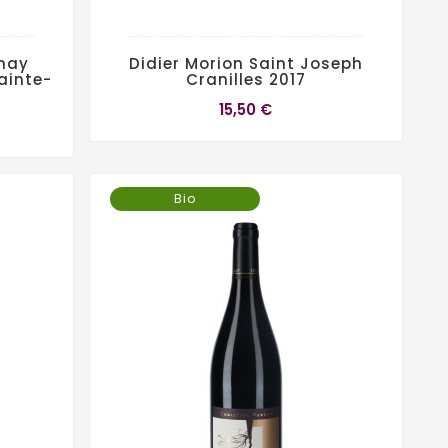
nay
Didier Morion Saint Joseph
ainte-
Cranilles 2017
15,50 €
Bio