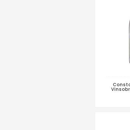
Const
Vinsobr