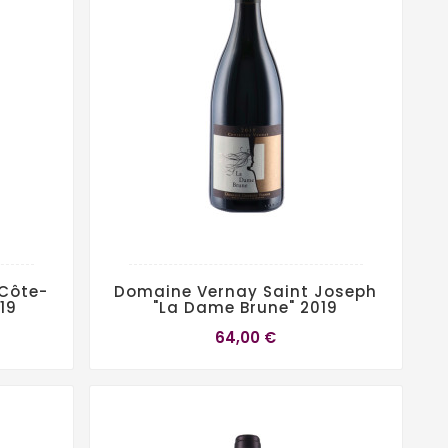
 Côte-
Domaine Vernay Saint Joseph
019
"La Dame Brune" 2019
64,00 €