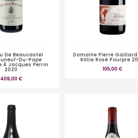
u De Beaucastel
Domaine Pierre Gaillard
uneuf-Du-Pape
Rôtie Rosé Pourpre 2
À Jacques Perrin
105,00 €
2020
409,00 €