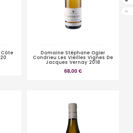


 Côte
Domaine Stéphane Ogier
020
Condrieu Les Vieilles Vignes De
Jacques Vernay 2018
68,00 €