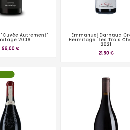
 "Cuvée Autrement"
Emmanuel Darnaud Cr
mitage 2006
Hermitage "Les Trois Ch
2021
99,00 €
21,50 €