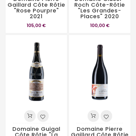
Gaillard Côte Rôtie
Roch Côte-Rôtie
"Rose Pourpre"
"Les Grandes-
2021
Places" 2020
105,00 €
100,00 €
Domaine Guigal
Domaine Pierre
Côte Rôtie "La
Gaillard Côte Rôtie