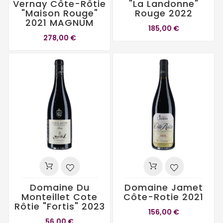
Vernay Côte-Rôtie
"La Landonne"
"Maison Rouge"
Rouge 2022
2021 MAGNUM
185,00 €
278,00 €
Domaine Du
Domaine Jamet
Monteillet Cote
Côte-Rotie 2021
Rôtie "Fortis" 2023
156,00 €
56,00 €