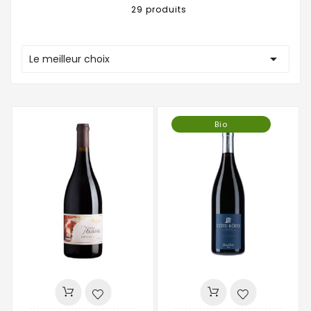
29 produits

Le meilleur choix
Bio