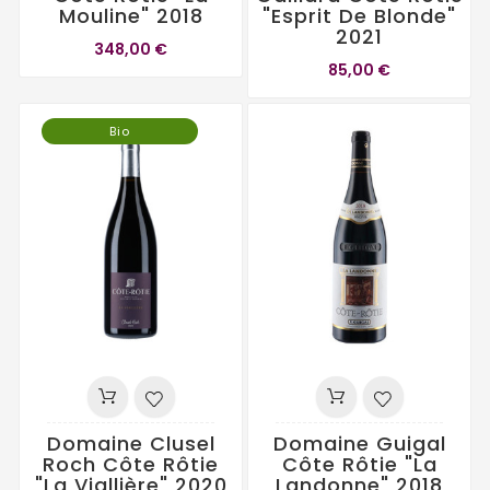
Mouline" 2018
"Esprit De Blonde"
2021
348,00 €
85,00 €
Bio
Domaine Clusel
Domaine Guigal
Roch Côte Rôtie
Côte Rôtie "La
"La Viallière" 2020
Landonne" 2018