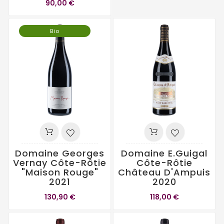
90,00 €
Bio
Domaine Georges
Domaine E.Guigal
Vernay Côte-Rôtie
Côte-Rôtie
"Maison Rouge"
Château D'Ampuis
2021
2020
130,90 €
118,00 €