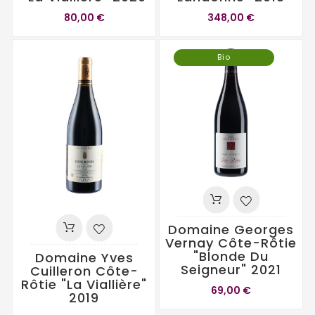
80,00 €
348,00 €
Bio
Domaine Georges
Vernay Côte-Rôtie
"Blonde Du
Domaine Yves
Seigneur" 2021
Cuilleron Côte-
Rôtie "La Viallière"
69,00 €
2019