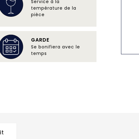
Service à la
température de la
pièce
GARDE
Se bonifiera avec le
temps
it