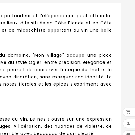
la profondeur et l’élégance que peut atteindre
urs lieux-dits situés en Côte Blonde et en Côte
t et de micaschiste apportent au vin une belle
n du domaine. "Mon Village" occupe une place
e du style Ogier, entre précision, élégance et
re, permet de conserver l’énergie du fruit et la
 avec discrétion, sans masquer son identité. Le
es notes florales et les épices s’expriment avec

esse du vin. Le nez s’ouvre sur une expression

uges. À l’aération, des nuances de violette, de
l’ensemble avec beaucoup de complexité.