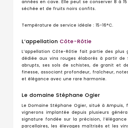
années en cave. Elle peut se conserver 8 à 15
séchée et de fruits noirs confits.
Température de service idéale : 15-16°C.
L’appellation
Côte-Rôtie
L’appellation Côte-Rôtie fait partie des plus
dédiée aux vins rouges élaborés à partir de 
abrupts, ses sols de schistes, de granit et 
finesse, associant profondeur, fraîcheur, note
et élégance avec une rare harmonie.
Le domaine Stéphane Ogier
Le Domaine Stéphane Ogier, situé à Ampuis, fa
vignerons implantée depuis plusieurs généra
signature fondée sur la précision, l’éléganc
parcellaires, les élevages maîtrisés et les 