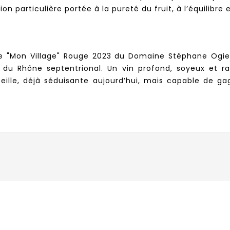
ion particulière portée à la pureté du fruit, à l’équilibre 
ie "Mon Village" Rouge 2023 du Domaine Stéphane Og
 du Rhône septentrional. Un vin profond, soyeux et ra
outeille, déjà séduisante aujourd’hui, mais capable de