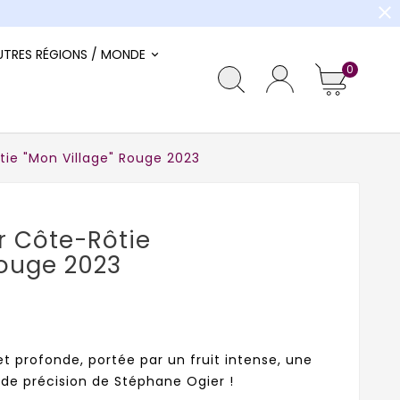
close
UTRES RÉGIONS / MONDE
0
ie "Mon Village" Rouge 2023
r Côte-Rôtie
Rouge 2023
t profonde, portée par un fruit intense, une
nde précision de Stéphane Ogier !