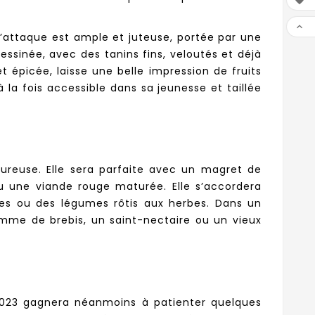


 L’attaque est ample et juteuse, portée par une
essinée, avec des tanins fins, veloutés et déjà
et épicée, laisse une belle impression de fruits
 la fois accessible dans sa jeunesse et taillée
ureuse. Elle sera parfaite avec un magret de
ou une viande rouge maturée. Elle s’accordera
les ou des légumes rôtis aux herbes. Dans un
me de brebis, un saint-nectaire ou un vieux
" 2023 gagnera néanmoins à patienter quelques