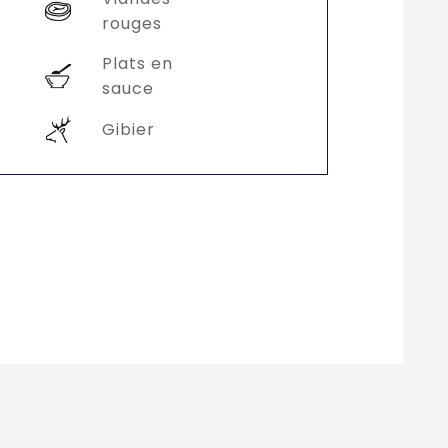
rouges
Plats en
sauce
Gibier