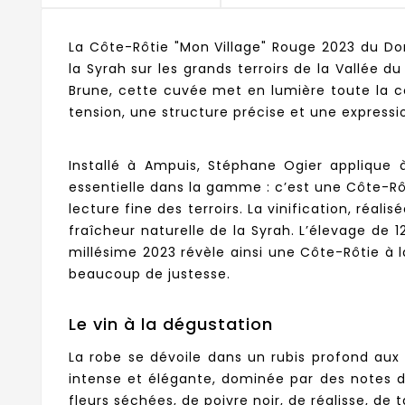
La Côte-Rôtie "Mon Village" Rouge 2023 du Dom
la Syrah sur les grands terroirs de la Vallée 
Brune, cette cuvée met en lumière toute la co
tension, une structure précise et une expressio
Installé à Ampuis, Stéphane Ogier applique 
essentielle dans la gamme : c’est une Côte-Rô
lecture fine des terroirs. La vinification, réa
fraîcheur naturelle de la Syrah. L’élevage de 
millésime 2023 révèle ainsi une Côte-Rôtie à la
beaucoup de justesse.
Le vin à la dégustation
La robe se dévoile dans un rubis profond aux 
intense et élégante, dominée par des notes de 
fleurs séchées, de poivre noir, de réglisse, 