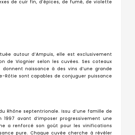
es de cuir fin, d’épices, de fumé, de violette
Située autour d’Ampuis, elle est exclusivement
ion de Viognier selon les cuvées. Ses coteaux
les donnent naissance à des vins d’une grande
Côte-Rôtie sont capables de conjuguer puissance
du Rhône septentrionale. Issu d’une famille de
 en 1997 avant d’imposer progressivement une
ne a renforcé son goût pour les vinifications
uissance pure. Chaque cuvée cherche à révéler