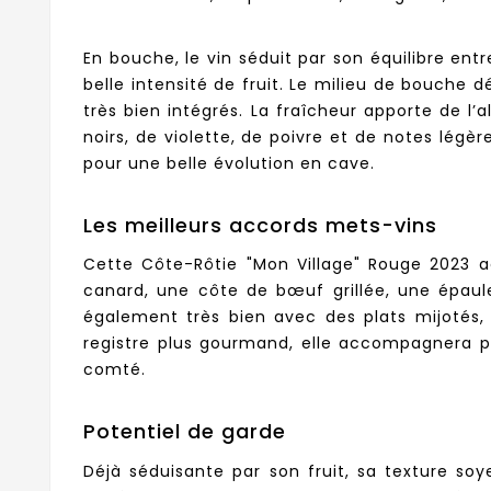
En bouche, le vin séduit par son équilibre ent
belle intensité de fruit. Le milieu de bouche 
très bien intégrés. La fraîcheur apporte de l’a
noirs, de violette, de poivre et de notes légè
pour une belle évolution en cave.
Les meilleurs accords mets-vins
Cette Côte-Rôtie "Mon Village" Rouge 2023 a
canard, une côte de bœuf grillée, une épaule
également très bien avec des plats mijotés,
registre plus gourmand, elle accompagnera 
comté.
Potentiel de garde
Déjà séduisante par son fruit, sa texture so