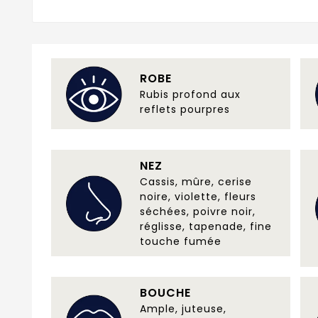
ROBE
Rubis profond aux
reflets pourpres
NEZ
Cassis, mûre, cerise
noire, violette, fleurs
séchées, poivre noir,
réglisse, tapenade, fine
touche fumée
BOUCHE
Ample, juteuse,