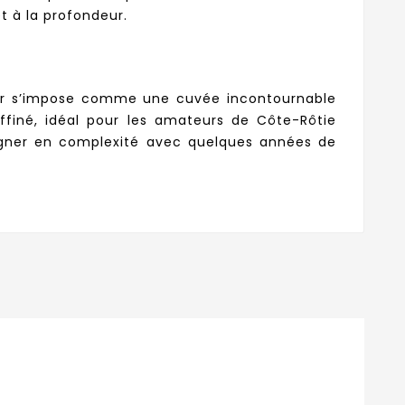
et à la profondeur.
ier s’impose comme une cuvée incontournable
ffiné, idéal pour les amateurs de Côte-Rôtie
 gagner en complexité avec quelques années de