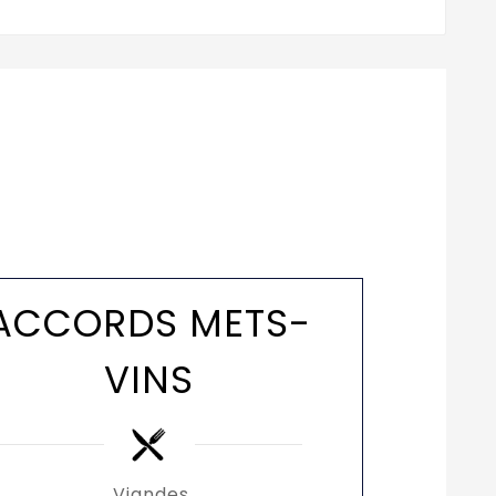
ACCORDS METS-
VINS
Viandes