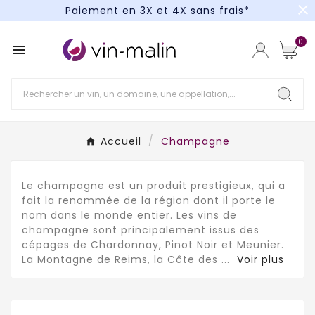
close
Un kit cocktail à gagner : tentez votre chance !
Paiement en 3X et 4X sans frais*
0

Accueil
Champagne
Le champagne est un produit prestigieux, qui a
fait la renommée de la région dont il porte le
nom dans le monde entier. Les vins de
champagne sont principalement issus des
cépages de Chardonnay, Pinot Noir et Meunier.
La Montagne de Reims, la Côte des
...
Voir plus