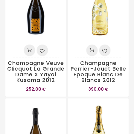
Champagne Veuve
Champagne
Clicquot La Grande
Perrier-Jouët Belle
Dame X Yayoi
Epoque Blanc De
Kusama 2012
Blancs 2012
252,00 €
390,00 €