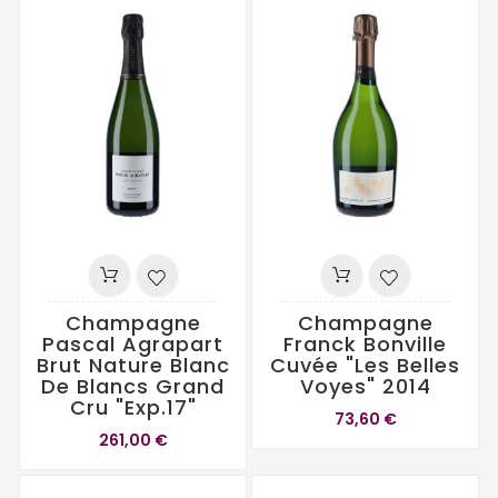
Champagne
Champagne
Pascal Agrapart
Franck Bonville
Brut Nature Blanc
Cuvée "Les Belles
De Blancs Grand
Voyes" 2014
Cru "Exp.17"
73,60 €
261,00 €