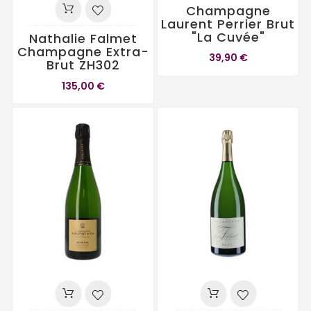
Champagne
Laurent Perrier Brut
"La Cuvée"
Nathalie Falmet
Champagne Extra-
39,90 €
Brut ZH302
135,00 €