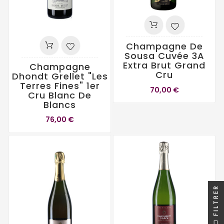
Champagne De
Sousa Cuvée 3A
Extra Brut Grand
Champagne
Cru
Dhondt Grellet "Les
Terres Fines" 1er
70,00 €
Cru Blanc De
Blancs
76,00 €
FILTRER