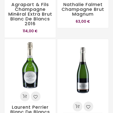
Agrapart & Fils
Nathalie Falmet
Champagne
Champagne Brut
Minéral Extra Brut
Magnum
Blanc De Blancs
63,00 €
2016
114,00 €
Laurent Perrier
Blanc De Blancs