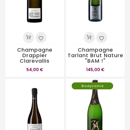
Champagne
Champagne
Drappier
Tarlant Brut Nature
Clarevallis
"BAM !"
54,00 €
145,00 €
Biodynamie