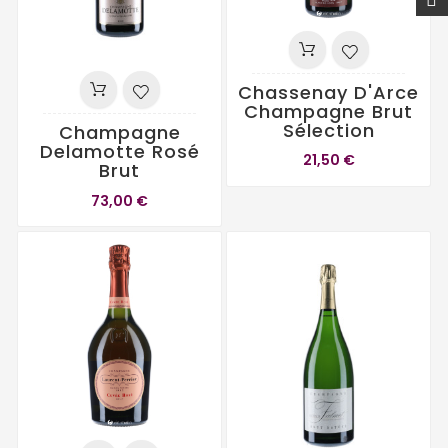
Chassenay D'Arce
Champagne Brut
Sélection
Champagne
Delamotte Rosé
21,50 €
Brut
73,00 €