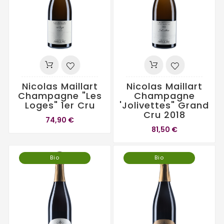
Nicolas Maillart
Nicolas Maillart
Champagne "Les
Champagne
Loges" 1er Cru
'Jolivettes" Grand
Cru 2018
74,90 €
81,50 €
Bio
Bio