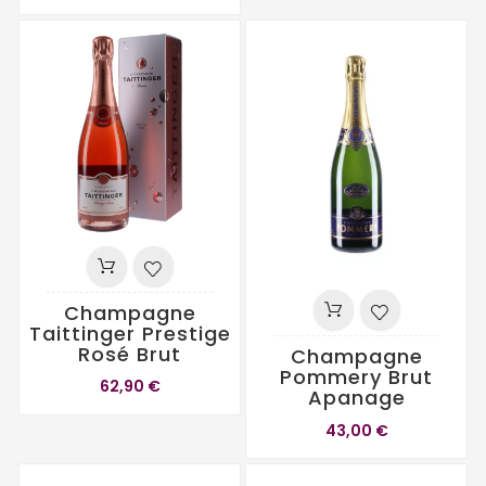
Champagne
Taittinger Prestige
Rosé Brut
Champagne
Pommery Brut
62,90 €
Apanage
43,00 €