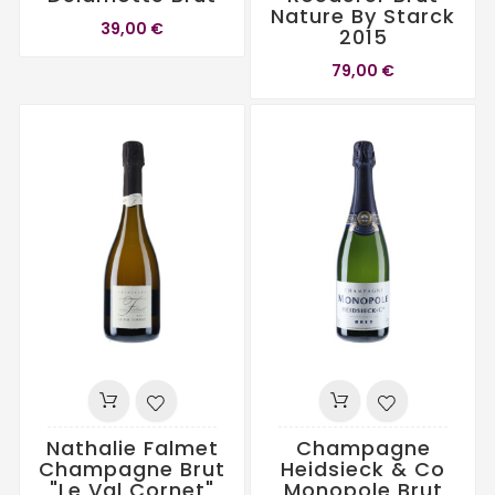
Nature By Starck
39,00 €
2015
79,00 €
Nathalie Falmet
Champagne
Champagne Brut
Heidsieck & Co
"Le Val Cornet"
Monopole Brut