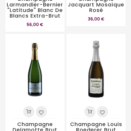
Larmandier-Bernier
Jacquart Mosaïque
"Latitude" Blanc De
Rosé
Blancs Extra-Brut
36,00 €
56,00 €
Champagne
Champagne Louis
Delamotte Brut
Roederer Brut