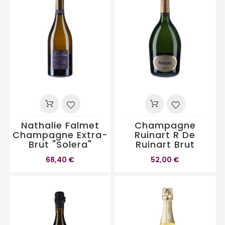
Nathalie Falmet
Champagne
Champagne Extra-
Ruinart R De
Brut "Solera"
Ruinart Brut
68,40 €
52,00 €