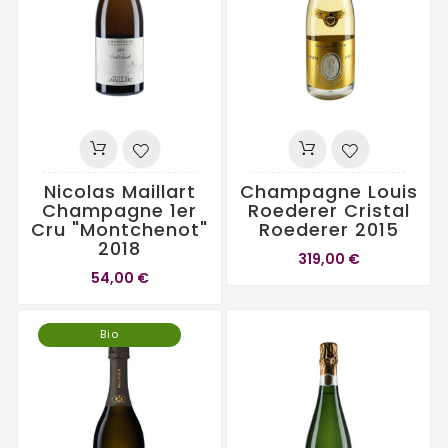
Nicolas Maillart
Champagne Louis
Champagne 1er
Roederer Cristal
Cru "Montchenot"
Roederer 2015
2018
319,00 €
54,00 €
Bio