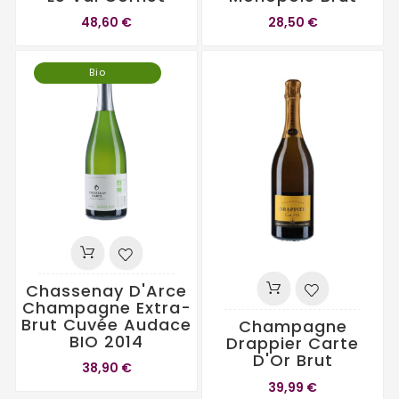
48,60 €
28,50 €
Bio
Chassenay D'Arce
Champagne Extra-
Brut Cuvée Audace
Champagne
BIO 2014
Drappier Carte
D'Or Brut
38,90 €
39,99 €