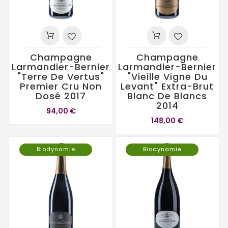
Champagne
Champagne
Larmandier-Bernier
Larmandier-Bernier
"Terre De Vertus"
"Vieille Vigne Du
Premier Cru Non
Levant" Extra-Brut
Dosé 2017
Blanc De Blancs
2014
94,00 €
148,00 €
Biodynamie
Biodynamie