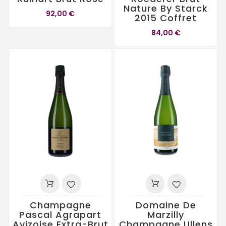
Nature By Starck
92,00 €
2015 Coffret
84,00 €
Champagne
Domaine De
Pascal Agrapart
Marzilly
Avizoise Extra-Brut
Champagne Ullens