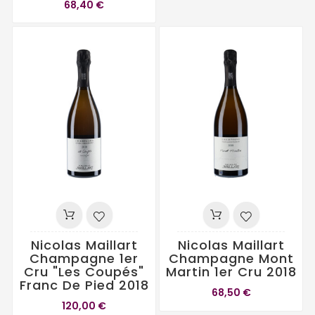
68,40 €
Nicolas Maillart
Nicolas Maillart
Champagne 1er
Champagne Mont
Cru "Les Coupés"
Martin 1er Cru 2018
Franc De Pied 2018
68,50 €
120,00 €