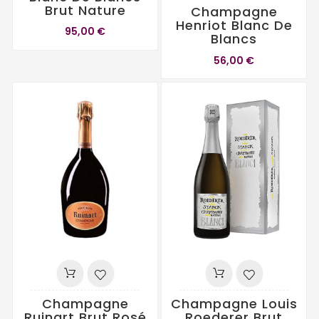
Brut Nature
Champagne
Henriot Blanc De
95,00 €
Blancs
56,00 €
Champagne
Champagne Louis
Ruinart Brut Rosé
Roederer Brut