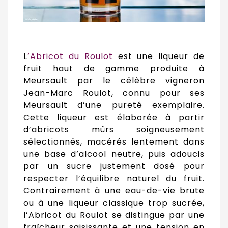
L
’Abricot du Roulot
est une liqueur de
fruit haut de gamme produite à
Meursault par le célèbre vigneron
Jean-Marc Roulot, connu pour ses
Meursault d’une pureté exemplaire.
Cette liqueur est élaborée à partir
d’abricots mûrs soigneusement
sélectionnés, macérés lentement dans
une base d’alcool neutre, puis adoucis
par un sucre justement dosé pour
respecter l’équilibre naturel du fruit.
Contrairement à une eau-de-vie brute
ou à une liqueur classique trop sucrée,
l’Abricot du Roulot se distingue par une
fraîcheur saisissante et une tension en