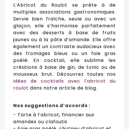
L’Abricot du Roulot se prête à de
multiples associations gastronomiques.
Servie bien fraîche, seule ou avec un
glaçon, elle s’harmonise parfaitement
avec des desserts à base de fruits
jaunes ou à la pâte d’amande. Elle offre
également un contraste audacieux avec
des fromages bleus ou un foie gras
poêlé. En cocktail, elle sublime les
créations à base de gin, de tonic ou de
mousseux brut. Découvrez toutes nos
idées de cocktails avec l'abricot du
roulot
dans notre article de blog.
Nos suggestions d’accords :
- Tarte à l’abricot, financier aux
amandes ou clafoutis
- Foie gras poêlé, chutney d’abricot et