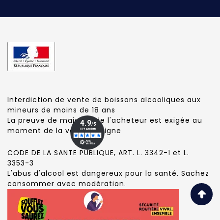
Interdiction de vente de boissons alcooliques aux
mineurs de moins de 18 ans
La preuve de majorité de l'acheteur est exigée au
moment de la vente en ligne
CODE DE LA SANTE PUBLIQUE, ART. L. 3342-1 et L.
3353-3
L'abus d'alcool est dangereux pour la santé. Sachez
consommer avec modération.