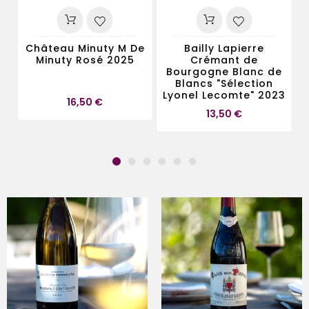
Château Minuty M De
Bailly Lapierre
Minuty Rosé 2025
Crémant de
Bourgogne Blanc de
Blancs "Sélection
Lyonel Lecomte" 2023
Prix
16,50 €
Prix
13,50 €