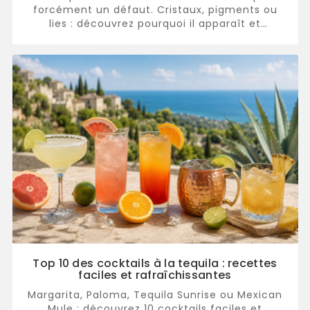
forcément un défaut. Cristaux, pigments ou
lies : découvrez pourquoi il apparaît et
comment servir le vin.
Top 10 des cocktails à la tequila : recettes
faciles et rafraîchissantes
Margarita, Paloma, Tequila Sunrise ou Mexican
Mule : découvrez 10 cocktails faciles et