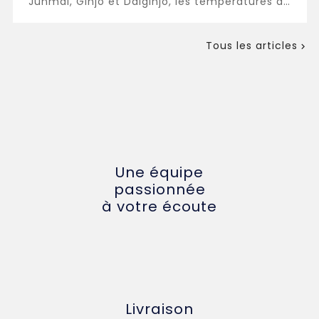
Junmai, Ginjo et Daiginjo, les températures de
...
Tous les articles

Une équipe
passionnée
à votre écoute
Livraison