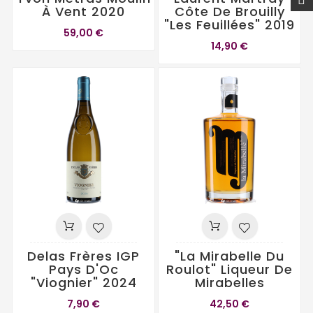
À Vent 2020
Côte De Brouilly
"Les Feuillées" 2019
59,00 €
14,90 €
Delas Frères IGP
"La Mirabelle Du
Pays D'Oc
Roulot" Liqueur De
"Viognier" 2024
Mirabelles
7,90 €
42,50 €