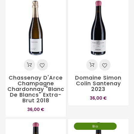
Chassenay D'Arce
Domaine Simon
Champagne
Colin Santenay
Chardonnay "Blanc
2023
De Blancs" Extra-
36,00 €
Brut 2018
36,00 €
Bio