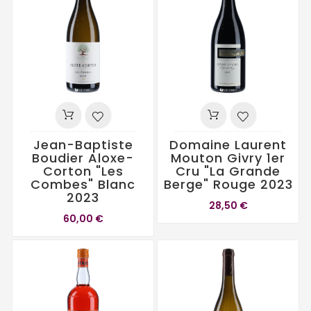
Jean-Baptiste
Domaine Laurent
Boudier Aloxe-
Mouton Givry 1er
Corton "Les
Cru "La Grande
Combes" Blanc
Berge" Rouge 2023
2023
28,50 €
60,00 €