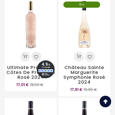
Bio
Ultimate Provence
Château Sainte
Côtes De Provence
Marguerite
Rosé 2024
Symphonie Rosé
2024
17,01 €
18,90 €
17,91 €
19,90 €