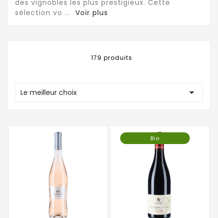
des vignobles les plus prestigieux. Cette
sélection vo
...
Voir plus
179 produits

Le meilleur choix
Bio