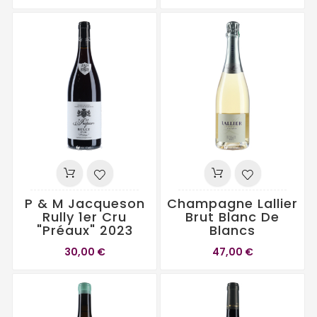
P & M Jacqueson
Champagne Lallier
Rully 1er Cru
Brut Blanc De
"Préaux" 2023
Blancs
30,00 €
47,00 €