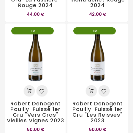
Rouge 2024
2024
44,00 €
42,00 €
Bio
Bio
Robert Denogent
Robert Denogent
Pouilly-Fuissé 1er
Pouilly-Fuissé 1er
Cru "Vers Cras"
Cru "Les Reisses"
Vieilles Vignes 2023
2023
50,00 €
50,00 €