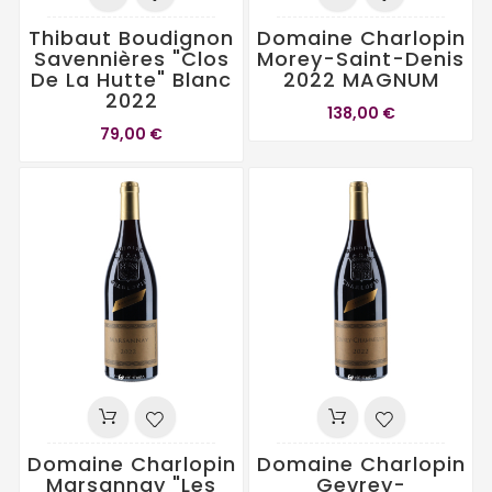
Thibaut Boudignon
Domaine Charlopin
Savennières "Clos
Morey-Saint-Denis
De La Hutte" Blanc
2022 MAGNUM
2022
138,00 €
79,00 €
Domaine Charlopin
Domaine Charlopin
Marsannay "Les
Gevrey-