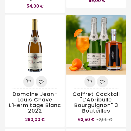
169,00 €
54,00 €
Domaine Jean-
Coffret Cocktail
Louis Chave
"L’Abribulle
L'Hermitage Blanc
Bourguignon" 3
2022
Bouteilles
290,00 €
63,50 €
72,00 €