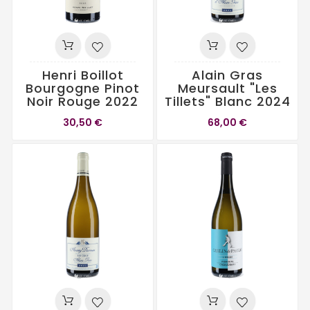
Henri Boillot
Alain Gras
Bourgogne Pinot
Meursault "Les
Noir Rouge 2022
Tillets" Blanc 2024
30,50 €
68,00 €