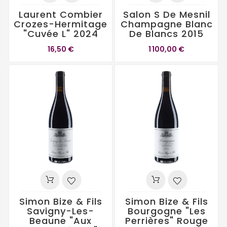
Laurent Combier
Salon S De Mesnil
Crozes-Hermitage
Champagne Blanc
"Cuvée L" 2024
De Blancs 2015
16,50 €
1 100,00 €
Simon Bize & Fils
Simon Bize & Fils
Savigny-Les-
Bourgogne "Les
Beaune "Aux
Perrières" Rouge