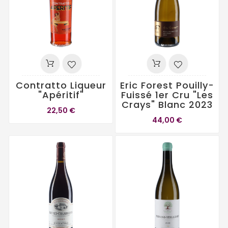
Contratto Liqueur
Eric Forest Pouilly-
"Apéritif"
Fuissé 1er Cru "Les
Crays" Blanc 2023
22,50 €
44,00 €