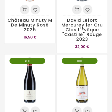
Château Minuty M
David Lefort
De Minuty Rosé
Mercurey 1er Cru
2025
Clos L'Évêque
"Castille" Rouge
16,50 €
2023
32,00 €
Bio
Bio