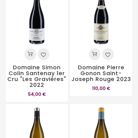
Domaine Simon
Domaine Pierre
Colin Santenay 1er
Gonon Saint-
Cru "Les Gravières"
Joseph Rouge 2023
2022
110,00 €
54,00 €