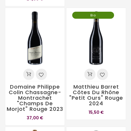
Bio
Domaine Philippe
Matthieu Barret
Colin Chassagne-
Côtes Du Rhône
Montrachet
"Petit Ours" Rouge
"Champs De
2024
Morjot" Rouge 2023
15,50 €
37,00 €