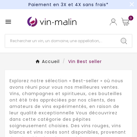
close
Un kit cocktail à gagner : tentez votre chance !
Paiement en 3X et 4X sans frais*
0

Accueil
Vin Best seller
Explorez notre sélection « Best-seller » où nous
avons réuni pour vous nos meilleures ventes.
Vins, champagnes et spiritueux, ces bouteilles
ont été très appréciées par nos clients, des
amateurs de vins expérimentés, en raison de
leur qualité exceptionnelle Vous découvrirez
dans cette catégorie des pépites
soigneusement choisies. Des vins rouges, vins
blancs et vins rosés sont disponibles, provenant