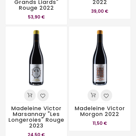
Grands Liards"
2022
Rouge 2022
39,00 €
53,90 €
Madeleine Victor
Madeleine Victor
Marsannay "Les
Morgon 2022
Longeroies" Rouge
11,50 €
2023
24,50 €