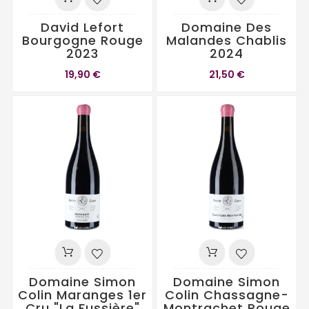
David Lefort
Domaine Des
Bourgogne Rouge
Malandes Chablis
2023
2024
19,90 €
21,50 €
Domaine Simon
Domaine Simon
Colin Maranges 1er
Colin Chassagne-
Cru "La Fussière"
Montrachet Rouge