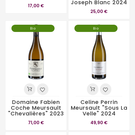
Joseph Blanc 2024
17,00 €
25,00 €
Bio
Bio
Domaine Fabien
Celine Perrin
Coche Meursault
Meursault "Sous La
"Chevalières" 2023
Velle" 2024
71,00 €
49,90 €