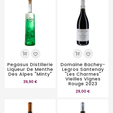
Pegasus Distillerie
Domaine Bachey-
Liqueur De Menthe
Legros Santenay
Des Alpes "Minty"
"Les Charmes"
Vieilles Vignes
39,90 €
Rouge 2023
29,00 €