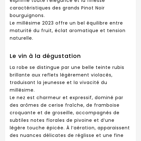
exprime toute l’élégance et la finesse
caractéristiques des grands Pinot Noir
bourguignons.
Le millésime 2023 offre un bel équilibre entre
maturité du fruit, éclat aromatique et tension
naturelle.
Le vin à la dégustation
La robe se distingue par une belle teinte rubis
brillante aux reflets légèrement violacés,
traduisant la jeunesse et la vivacité du
millésime.
Le nez est charmeur et expressif, dominé par
des arômes de cerise fraîche, de framboise
croquante et de groseille, accompagnés de
subtiles notes florales de pivoine et d’une
légère touche épicée. À l’aération, apparaissent
des nuances délicates de réglisse et une fine