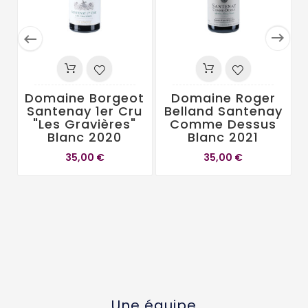


Domaine Borgeot
Domaine Roger
Santenay 1er Cru
Belland Santenay
"Les Gravières"
Comme Dessus
Blanc 2020
Blanc 2021
35,00 €
35,00 €
Une équipe