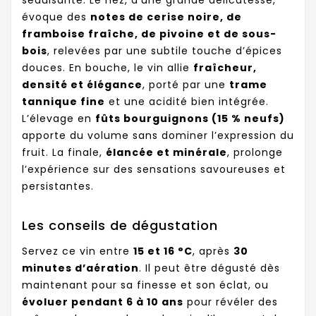
évoque des
notes de cerise noire, de
framboise fraîche, de pivoine et de sous-
bois
, relevées par une subtile touche d’épices
douces. En bouche, le vin allie
fraîcheur,
densité et élégance
, porté par une
trame
tannique fine
et une acidité bien intégrée.
L’élevage en
fûts bourguignons (15 % neufs)
apporte du volume sans dominer l’expression du
fruit. La finale,
élancée et minérale
, prolonge
l’expérience sur des sensations savoureuses et
persistantes.
Les conseils de dégustation
Servez ce vin entre
15 et 16 °C
, après
30
minutes d’aération
. Il peut être dégusté dès
maintenant pour sa finesse et son éclat, ou
évoluer pendant 6 à 10 ans
pour révéler des