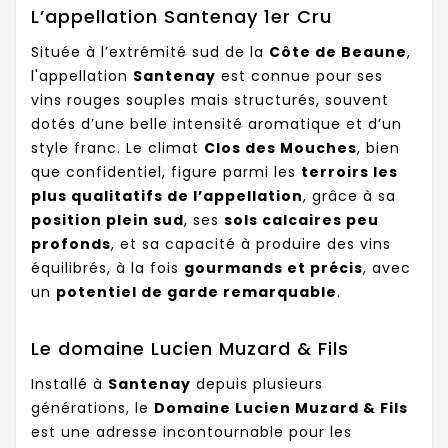
L’appellation Santenay 1er Cru
Située à l’extrémité sud de la
Côte de Beaune
,
l'appellation
Santenay
est connue pour ses
vins rouges souples mais structurés, souvent
dotés d’une belle intensité aromatique et d’un
style franc. Le climat
Clos des Mouches
, bien
que confidentiel, figure parmi les
terroirs les
plus qualitatifs de l’appellation
, grâce à sa
position plein sud
, ses
sols calcaires peu
profonds
, et sa capacité à produire des vins
équilibrés, à la fois
gourmands et précis
, avec
un
potentiel de garde remarquable
.
Le domaine Lucien Muzard & Fils
Installé à
Santenay
depuis plusieurs
générations, le
Domaine Lucien Muzard & Fils
est une adresse incontournable pour les