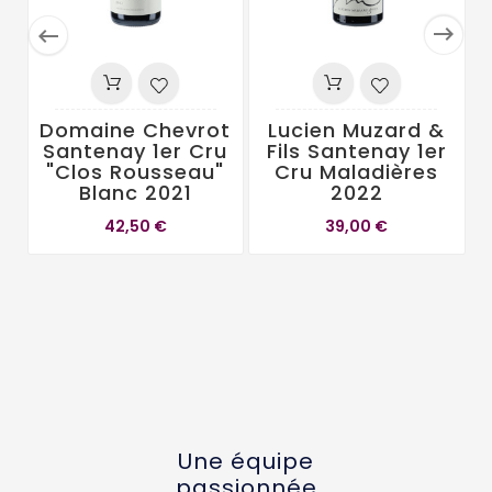


Domaine Chevrot
Lucien Muzard &
Santenay 1er Cru
Fils Santenay 1er
"Clos Rousseau"
Cru Maladières
Blanc 2021
2022
42,50 €
39,00 €
Une équipe
passionnée