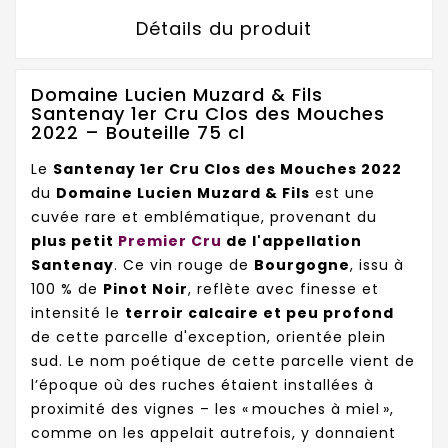
Détails du produit
Domaine Lucien Muzard & Fils
Santenay 1er Cru Clos des Mouches
2022 – Bouteille 75 cl
Le
Santenay 1er Cru Clos des Mouches 2022
du
Domaine Lucien Muzard & Fils
est une
cuvée rare et emblématique, provenant du
plus petit
Premier Cru
de l'appellation
Santenay
. Ce vin rouge de
Bourgogne
, issu à
100 % de
Pinot Noir
, reflète avec finesse et
intensité le
terroir calcaire et peu profond
de cette parcelle d'exception, orientée plein
sud. Le nom poétique de cette parcelle vient de
l’époque où des ruches étaient installées à
proximité des vignes – les « mouches à miel »,
comme on les appelait autrefois, y donnaient