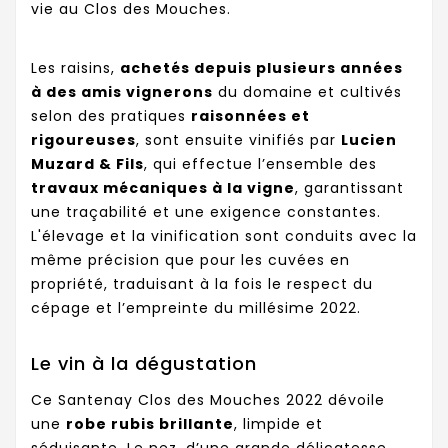
vie au Clos des Mouches.
Les raisins,
achetés depuis plusieurs années
à des amis vignerons
du domaine et cultivés
selon des pratiques
raisonnées et
rigoureuses
, sont ensuite vinifiés par
Lucien
Muzard & Fils
, qui effectue l’ensemble des
travaux mécaniques à la vigne
, garantissant
une traçabilité et une exigence constantes.
L'élevage et la vinification sont conduits avec la
même précision que pour les cuvées en
propriété, traduisant à la fois le respect du
cépage et l’empreinte du millésime 2022.
Le vin à la dégustation
Ce Santenay Clos des Mouches 2022 dévoile
une
robe rubis brillante
, limpide et
séduisante. Le nez, d’une grande délicatesse,