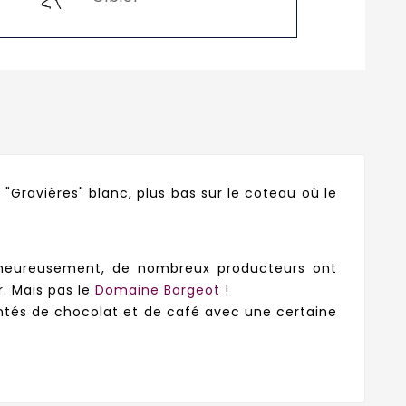
 "Gravières" blanc, plus bas sur le coteau où le
Malheureusement, de nombreux producteurs ont
r. Mais pas le
Domaine Borgeot
!
eintés de chocolat et de café avec une certaine