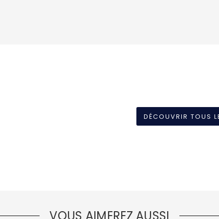
DÉCOUVRIR TOUS L
VOUS AIMEREZ AUSSI