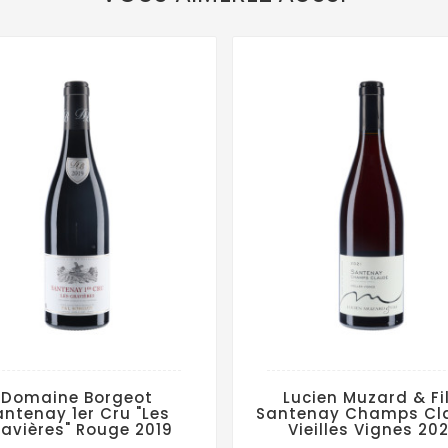
Domaine Borgeot
Lucien Muzard & Fi
antenay 1er Cru "Les
Santenay Champs Cl
avières" Rouge 2019
Vieilles Vignes 202