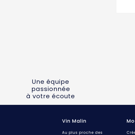
Une équipe
passionnée
à votre écoute
Vin Malin
Mo
Au plus proche des
Cré