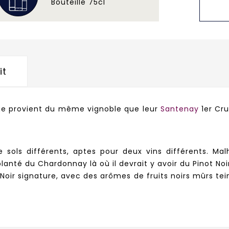
Bouteille 75cl
it
uge provient du même vignoble que leur
Santenay
1er Cru
de sols différents, aptes pour deux vins différents. 
anté du Chardonnay là où il devrait y avoir du Pinot Noi
 Noir signature, avec des arômes de fruits noirs mûrs t