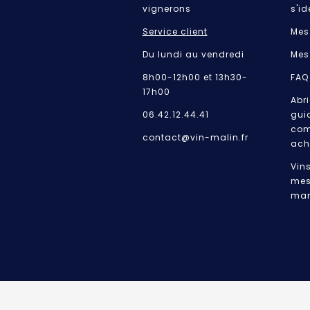
vignerons
s'id
Service client
Mes
Du lundi au vendredi
Mes
8h00-12h00 et 13h30-
FAQ
17h00
Abri
06.42.12.44.41
gui
com
contact@vin-malin.fr
ach
Vin
mes
mar