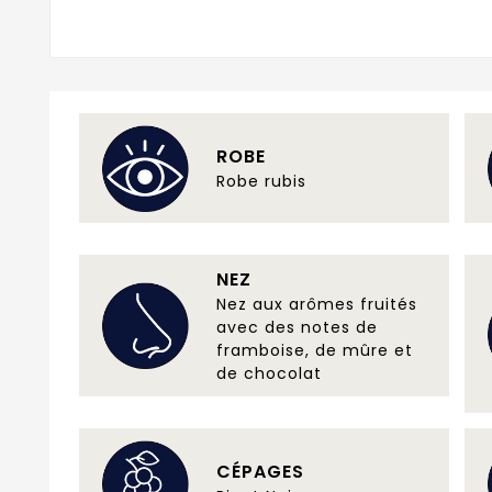
ROBE
Robe rubis
NEZ
Nez aux arômes fruités
avec des notes de
framboise, de mûre et
de chocolat
CÉPAGES