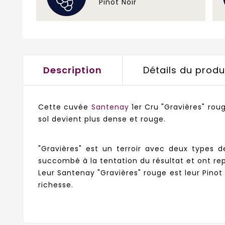
Pinot Noir
Description
Détails du produ
Cette cuvée
Santenay
1er Cru "Gravières" ro
sol devient plus dense et rouge.
"Gravières" est un terroir avec deux types 
succombé à la tentation du résultat et ont repl
Leur Santenay "Gravières" rouge est leur Pinot
richesse.