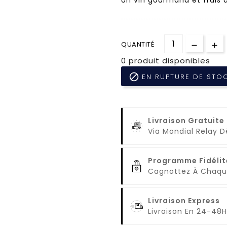
QUANTITÉ
0 produit disponibles

EN RUPTURE DE STO
Livraison Gratuite
Via Mondial Relay 
Programme Fidélit
Cagnottez À Cha
Livraison Express
Livraison En 24-48H