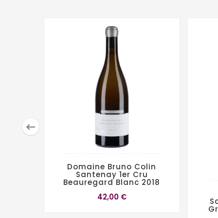

Domaine Bruno Colin
Santenay 1er Cru
Beauregard Blanc 2018
42,00 €
S
Gr