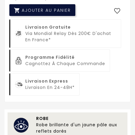

AJOUTER AU PANIER
Livraison Gratuite
Via Mondial Relay Dès 200€ D'achat
En France*
Programme Fidélité
Cagnottez À Chaque Commande
Livraison Express
Livraison En 24-48H*
ROBE
Robe brillante d'un jaune pâle aux
reflets dorés