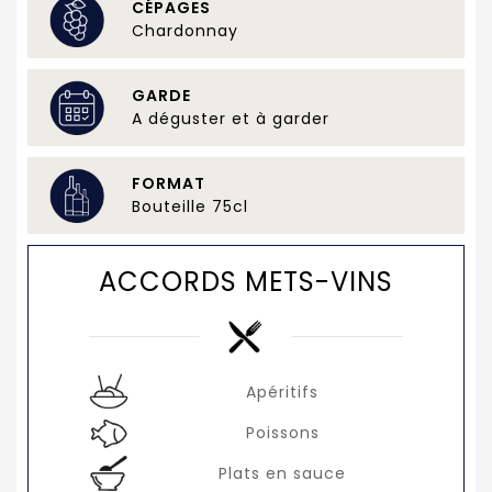
CÉPAGES
Chardonnay
GARDE
A déguster et à garder
FORMAT
Bouteille 75cl
ACCORDS METS-VINS
Apéritifs
Poissons
Plats en sauce