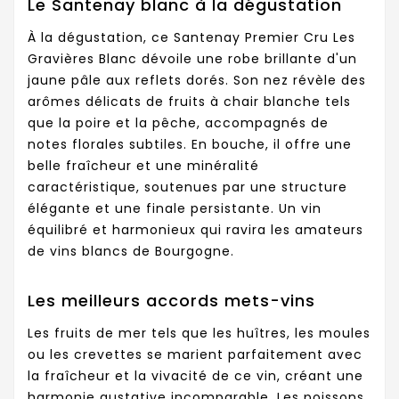
Le Santenay blanc à la dégustation
À la dégustation, ce Santenay Premier Cru Les
Gravières Blanc dévoile une robe brillante d'un
jaune pâle aux reflets dorés. Son nez révèle des
arômes délicats de fruits à chair blanche tels
que la poire et la pêche, accompagnés de
notes florales subtiles. En bouche, il offre une
belle fraîcheur et une minéralité
caractéristique, soutenues par une structure
élégante et une finale persistante. Un vin
équilibré et harmonieux qui ravira les amateurs
de vins blancs de Bourgogne.
Les meilleurs accords mets-vins
Les fruits de mer tels que les huîtres, les moules
ou les crevettes se marient parfaitement avec
la fraîcheur et la vivacité de ce vin, créant une
harmonie gustative incomparable. Les poissons