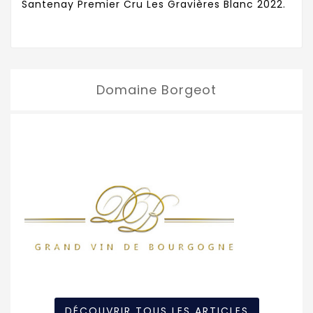
Santenay Premier Cru Les Gravières Blanc 2022.
Domaine Borgeot
DÉCOUVRIR TOUS LES ARTICLES