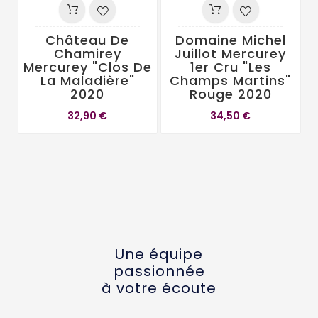
Château De
Domaine Michel
D
Chamirey
Juillot Mercurey
Mercurey "Clos De
1er Cru "Les
La Maladière"
Champs Martins"
2020
Rouge 2020
32,90 €
34,50 €
Une équipe
passionnée
à votre écoute