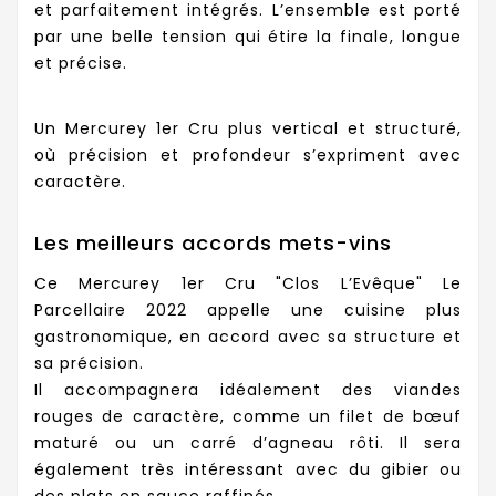
et parfaitement intégrés. L’ensemble est porté
par une belle tension qui étire la finale, longue
et précise.
Un Mercurey 1er Cru plus vertical et structuré,
où précision et profondeur s’expriment avec
caractère.
Les meilleurs accords mets-vins
Ce Mercurey 1er Cru "Clos L’Evêque" Le
Parcellaire 2022 appelle une cuisine plus
gastronomique, en accord avec sa structure et
sa précision.
Il accompagnera idéalement des viandes
rouges de caractère, comme un filet de bœuf
maturé ou un carré d’agneau rôti. Il sera
également très intéressant avec du gibier ou
des plats en sauce raffinés.