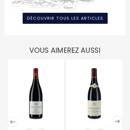
DÉCOUVRIR TOUS LES ARTICLES
VOUS AIMEREZ AUSSI

