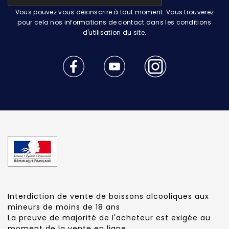
Vous pouvez vous désinscrire à tout moment. Vous trouverez
pour cela nos informations de contact dans les conditions
d'utilisation du site.
Interdiction de vente de boissons alcooliques aux
mineurs de moins de 18 ans
La preuve de majorité de l'acheteur est exigée au
moment de la vente en ligne