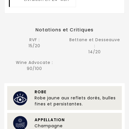
Notations et Critiques
RVF :
Bettane et Desseauve
15/20
:
14/20
Wine Advocate :
90/100
ROBE
Robe jaune aux reflets dorés, bulles
fines et persistantes.
APPELLATION
Champagne