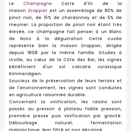
Le
Champagne
Carte d'Or de la
maison
Drappier
est un assemblage de 80% de
pinot noir, de 15% de chardonnay et de 5% de
meunier. La proportion de pinot noir étant très
élevée, ce champagne fait penser à un Blanc
de Noirs à la dégustation. Cette cuvée
représente bien la maison Drappier, dirigée
depuis 1808 par la même famille. Situées à
Urville, au cœur de la Côte des Bar, les vignes
bénéficient d'un sol calcaire Jurassique
Kimmeridgien.
Soucieux de la préservation de leurs terroirs et
de l'environnement, les vignes sont conduites
en agriculture raisonnée durable.
Concernant la vinification, les raisins sont
passés au pressoir à plateau faible pression,
première presse puis vinification par gravité.
Débourbage naturel, fermentation
malolactique. Non filtré et non décoloré.