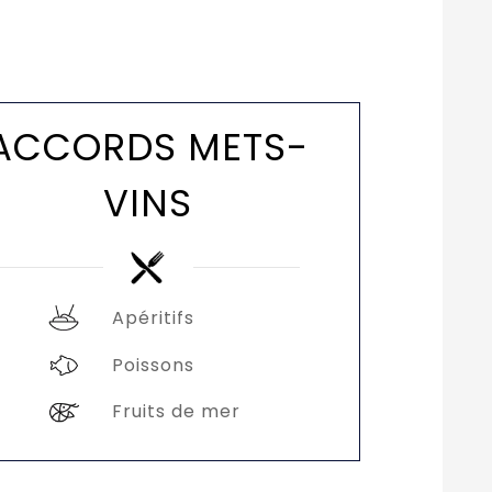
ACCORDS METS-
VINS
Apéritifs
Poissons
Fruits de mer