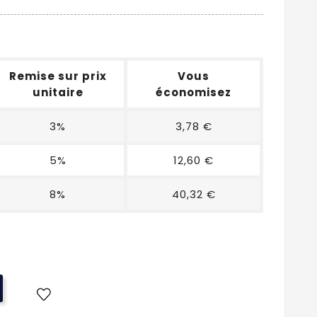
Remise sur prix
Vous
unitaire
économisez
3%
3,78 €
5%
12,60 €
8%
40,32 €