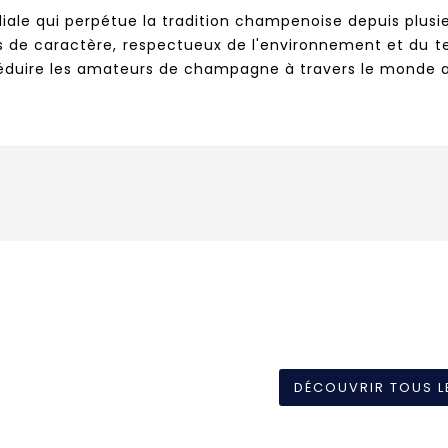
ale qui perpétue la tradition champenoise depuis plusie
e caractère, respectueux de l'environnement et du terr
 séduire les amateurs de champagne à travers le monde 
DÉCOUVRIR TOUS L