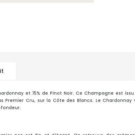
it
ardonnay et 15% de Pinot Noir. Ce Champagne est issu d
us Premier Cru, sur la Côte des Blancs. Le Chardonnay v
ofondeur.