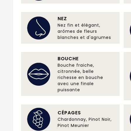
NEZ
Nez fin et élégant,
arômes de fleurs
blanches et d'agrumes
BOUCHE
Bouche fraiche,
citronnée, belle
richesse en bouche
avec une finale
puissante
CÉPAGES
Chardonnay, Pinot Noir,
Pinot Meunier