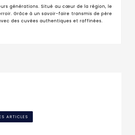
urs générations. Situé au cœur de la région, le
oir. Grâce à un savoir-faire transmis de père
avec des cuvées authentiques et raffinées.
ES ARTICLES