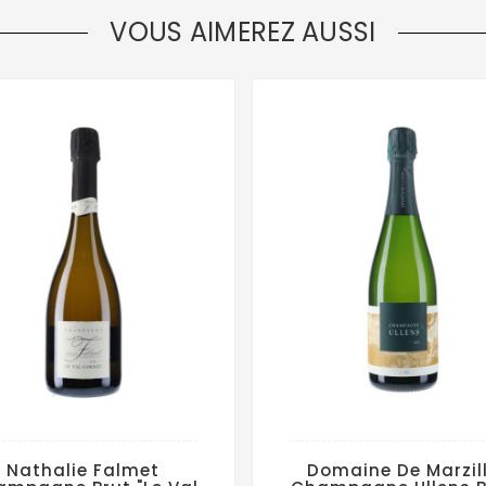
VOUS AIMEREZ AUSSI
Nathalie Falmet
Domaine De Marzil