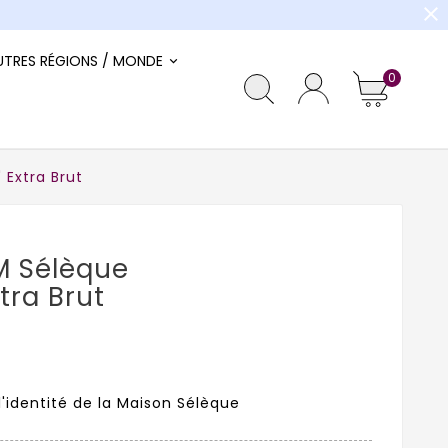
close
UTRES RÉGIONS / MONDE
0
Extra Brut
 Sélèque
tra Brut
'identité de la Maison Sélèque