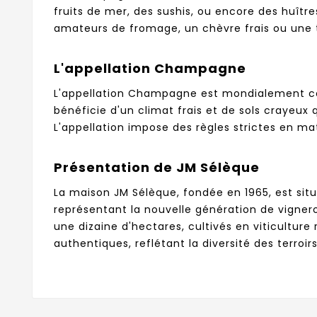
fruits de mer, des sushis, ou encore des huître
amateurs de fromage, un chèvre frais ou une t
L'appellation Champagne
L'appellation Champagne est mondialement conn
bénéficie d'un climat frais et de sols crayeux
L'appellation impose des règles strictes en mat
Présentation de JM Sélèque
La maison JM Sélèque, fondée en 1965, est situ
représentant la nouvelle génération de vigner
une dizaine d'hectares, cultivés en viticultur
authentiques, reflétant la diversité des terroi