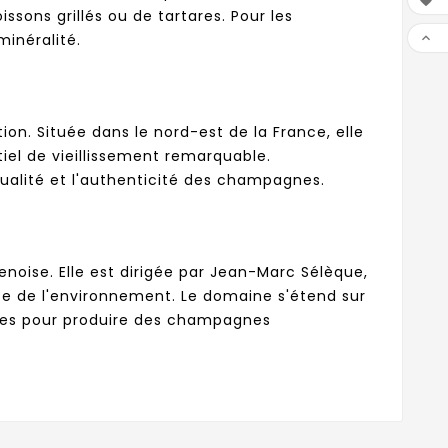

ssons grillés ou de tartares. Pour les

inéralité.
n. Située dans le nord-est de la France, elle
tiel de vieillissement remarquable.
 qualité et l'authenticité des champagnes.
noise. Elle est dirigée par Jean-Marc Sélèque,
se de l'environnement. Le domaine s'étend sur
ignes pour produire des champagnes