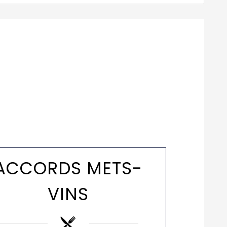
ACCORDS METS-
VINS