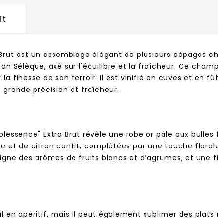
it
rut est un assemblage élégant de plusieurs cépages cha
on Sélèque, axé sur l'équilibre et la fraîcheur. Ce cham
la finesse de son terroir. Il est vinifié en cuves et en
 grande précision et fraîcheur.
essence" Extra Brut révèle une robe or pâle aux bulles 
 et de citron confit, complétées par une touche florale e
igne des arômes de fruits blancs et d’agrumes, et une f
 en apéritif, mais il peut également sublimer des plats 