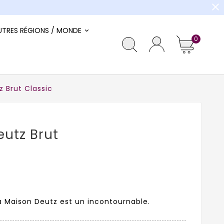
close
UTRES RÉGIONS / MONDE
0
Brut Classic
utz Brut
la Maison Deutz est un incontournable.