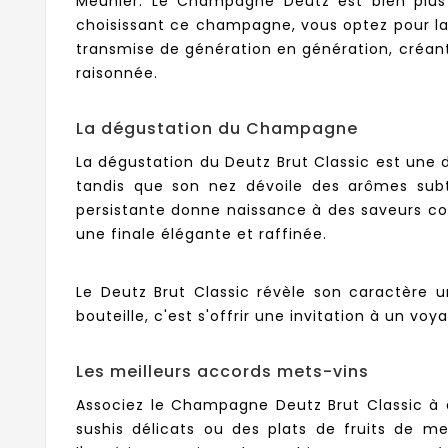
Meunier. Le Champagne Deutz est bien plus q
choisissant ce champagne, vous optez pour la r
transmise de génération en génération, créant a
raisonnée.
La dégustation du Champagne
La dégustation du Deutz Brut Classic est une da
tandis que son nez dévoile des arômes subti
persistante donne naissance à des saveurs co
une finale élégante et raffinée.
Le Deutz Brut Classic révèle son caractère 
bouteille, c'est s'offrir une invitation à un v
Les meilleurs accords mets-vins
Associez le Champagne Deutz Brut Classic à 
sushis délicats ou des plats de fruits de 