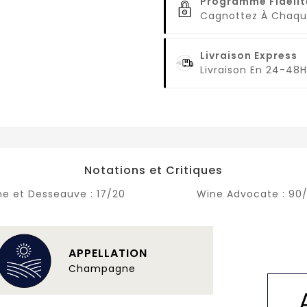
Programme Fidélit
Cagnottez À Cha
Livraison Express
Livraison En 24-48H
Notations et Critiques
ne et Desseauve :
17/20
Wine Advocate :
90/
APPELLATION
Champagne