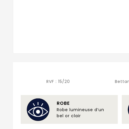
RVF :
15/20
Betta
ROBE
Robe lumineuse d’un
bel or clair