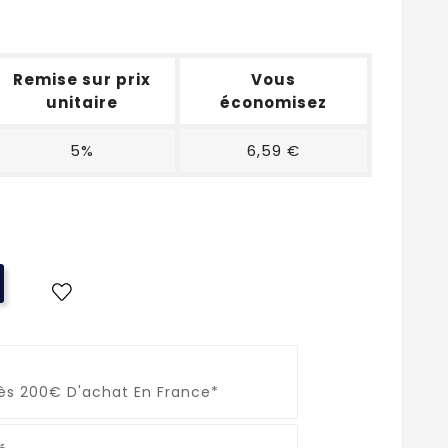
Remise sur prix
Vous
unitaire
économisez
5%
6,59 €
Dès 200€ D'achat En France*