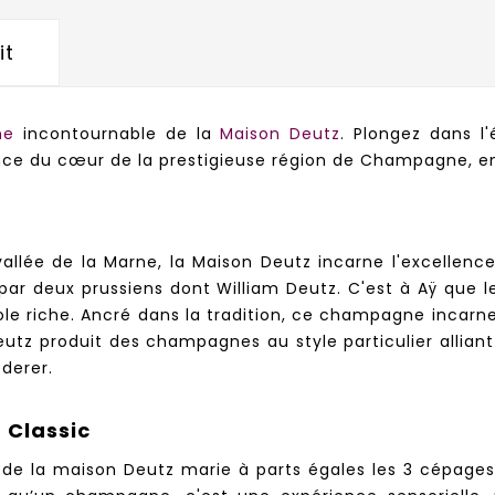
it
ne
incontournable de la
Maison Deutz
. Plongez dans 
ance du cœur de la prestigieuse région de Champagne, e
allée de la Marne, la Maison Deutz incarne l'excellenc
par deux prussiens dont William Deutz. C'est à Aÿ que
cole riche. Ancré dans la tradition, ce champagne incarne
utz produit des champagnes au style particulier alliant 
ederer.
 Classic
e la maison Deutz marie à parts égales les 3 cépages