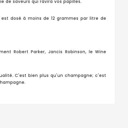
 de saveurs qui ravira vos papilles.
 est dosé à moins de 12 grammes par litre de
ent Robert Parker, Jancis Robinson, le Wine
alité. C'est bien plus qu'un champagne; c'est
 Champagne.