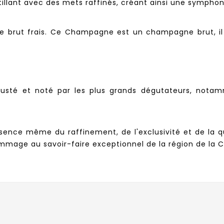
llant avec des mets raffinés, créant ainsi une symphonie
e brut frais. Ce Champagne est un champagne brut, il
sté et noté par les plus grands dégutateurs, notamm
sence même du raffinement, de l'exclusivité et de la qu
mmage au savoir-faire exceptionnel de la région de la