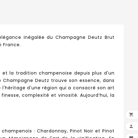
l'élégance inégalée du Champagne Deutz Brut
n France.
e et la tradition champenoise depuis plus d'un
 le Champagne Deutz trouve son essence, dans
 l'héritage d'une région qui a consacré son art
finesse, complexité et vinosité. Aujourd’hui, la


 champenois : Chardonnay, Pinot Noir et Pinot