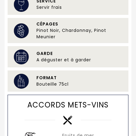
SERVICE
Servir frais
CÉPAGES
Pinot Noir, Chardonnay, Pinot
Meunier
GARDE
A déguster et à garder
FORMAT
Bouteille 75cl
ACCORDS METS-VINS
Fruits de mer