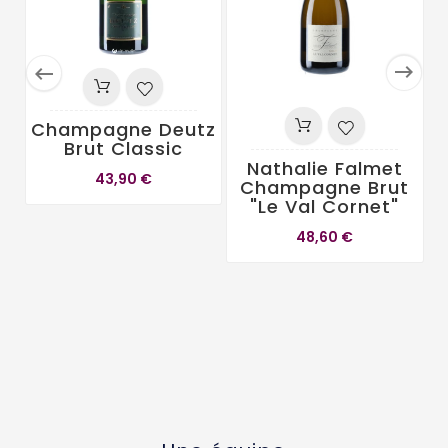


Champagne Deutz
Brut Classic
Nathalie Falmet
43,90 €
Champagne Brut
"Le Val Cornet"
48,60 €