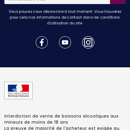
Vous pouvez vous désinscrire à tout moment. Vous trouverez
pour cela nos informations de contact dans les conditions
d'utilisation du site.
Interdiction de vente de boissons alcooliques aux
mineurs de moins de 18 ans
La preuve de majorité de l'acheteur est exigée au