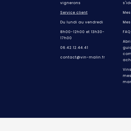
vignerons
s'id
Service client
Mes
Du lundi au vendredi
Mes
8h00-12h00 et 13h30-
FAQ
17h00
Abri
06.42.12.44.41
gui
com
contact@vin-malin.fr
ach
Vin
mes
mar