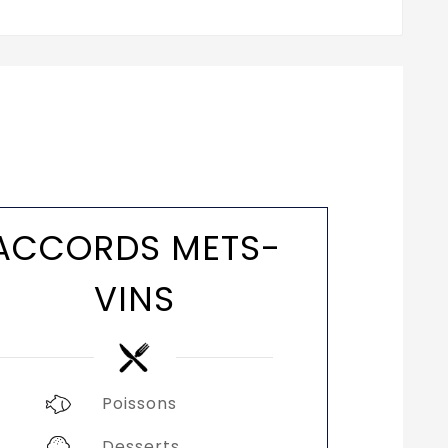
ACCORDS METS-
VINS
Poissons
Desserts