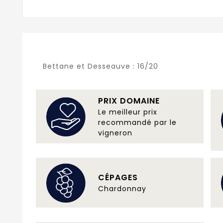
Bettane et Desseauve :
16/20
PRIX DOMAINE
Le meilleur prix
recommandé par le
vigneron
CÉPAGES
Chardonnay