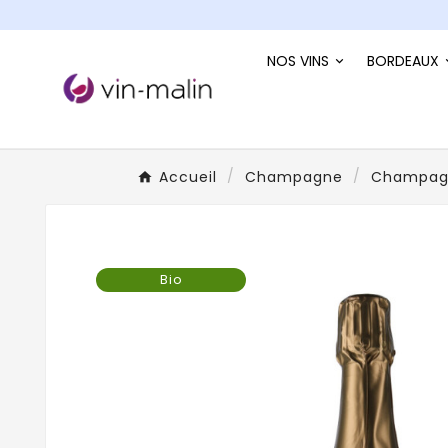
NOS VINS
BORDEAUX
Accueil
Champagne
Champagn
Bio