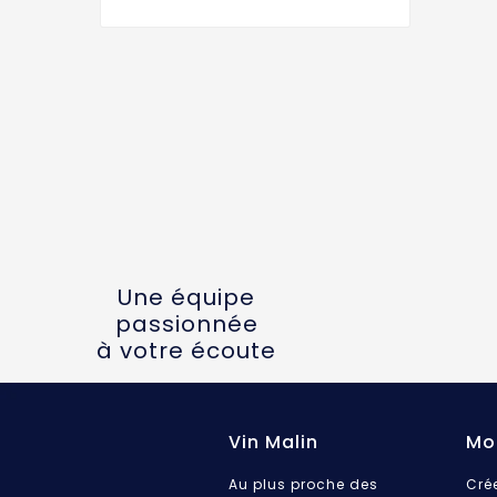
Une équipe
passionnée
à votre écoute
Vin Malin
Mo
Au plus proche des
Cré