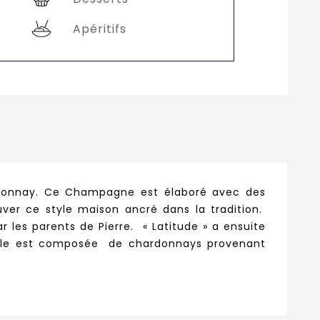
Apéritifs
donnay. Ce Champagne est élaboré avec des
uver ce style maison ancré dans la tradition.
r les parents de Pierre. « Latitude » a ensuite
 Elle est composée de chardonnays provenant