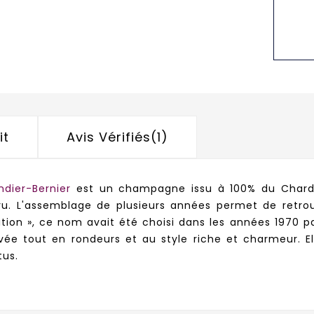
it
Avis Vérifiés(1)
ndier-Bernier
est un champagne issu à 100% du Char
r cru. L'assemblage de plusieurs années permet de retro
tion », ce nom avait été choisi dans les années 1970 pa
uvée tout en rondeurs et au style riche et charmeur.
tus.