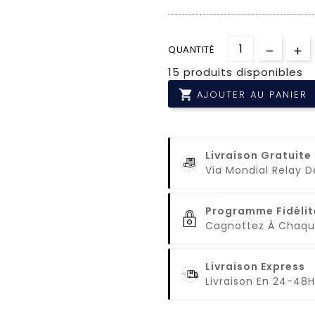
QUANTITÉ
15 produits disponibles

AJOUTER AU PANIER
Livraison Gratuite
Via Mondial Relay 
Programme Fidélit
Cagnottez À Cha
Livraison Express
Livraison En 24-48H