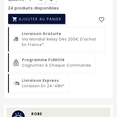
24 produits disponibles

AJOUTER AU PANIER
Livraison Gratuite
Via Mondial Relay Dès 200€ D'achat
En France*
Programme Fidélité
Cagnottez À Chaque Commande
Livraison Express
Livraison En 24-48H*
ROBE