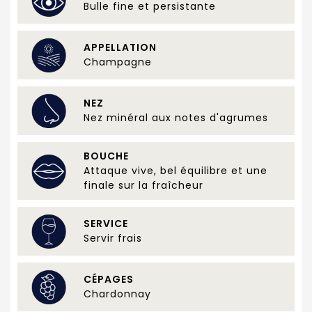
Bulle fine et persistante
APPELLATION
Champagne
NEZ
Nez minéral aux notes d'agrumes
BOUCHE
Attaque vive, bel équilibre et une
finale sur la fraîcheur
SERVICE
Servir frais
CÉPAGES
Chardonnay