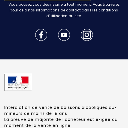
Vous pouvez vous désinscrire à tout moment. Vous trouverez
pour cela nos informations de contact dans les conditions
d'utilisation du site.
Interdiction de vente de boissons alcooliques aux
mineurs de moins de 18 ans
La preuve de majorité de l'acheteur est exigée au
moment de la vente en ligne