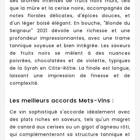
des arômes intenses de fruits noirs mûrs, tels
que la mûre et la cerise noire, accompagnés de
notes florales délicates, d'épices douces, et
d'un léger boisé élégant. En bouche, "Blonde du
Seigneur" 2021 dévoile une richesse et une
profondeur impressionnantes, avec une trame
tannique soyeuse et bien intégrée. Les saveurs
de fruits noirs se mêlent à des nuances
poivrées, chocolatées et de violette, typiques
de la Syrah en Côte-Rôtie. La finale est longue,
laissant une impression de finesse et de
complexité.
Les meilleurs accords Mets-Vins :
Ce vin sophistiqué s'accorde idéalement avec
des plats riches en saveurs, tels qu'un magret
de canard aux cerises ou un gigot d'agneau rôti,
qui complémenteront sa structure tannique et