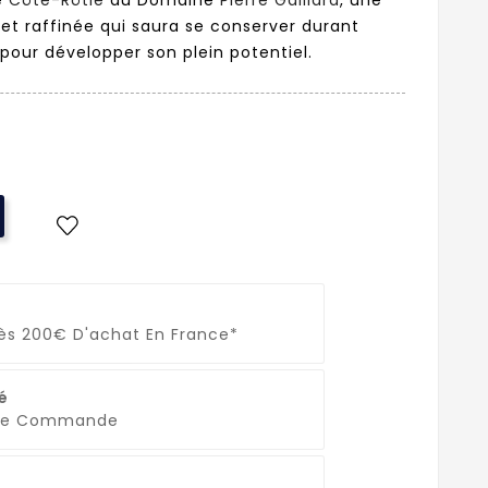
 et raffinée qui saura se conserver durant
our développer son plein potentiel.
Dès 200€ D'achat En France*
é
que Commande