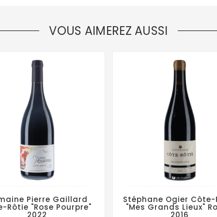
VOUS AIMEREZ AUSSI
aine Pierre Gaillard
Stéphane Ogier Côte-
e-Rôtie "Rose Pourpre"
"Mes Grands Lieux" R
2022
2016