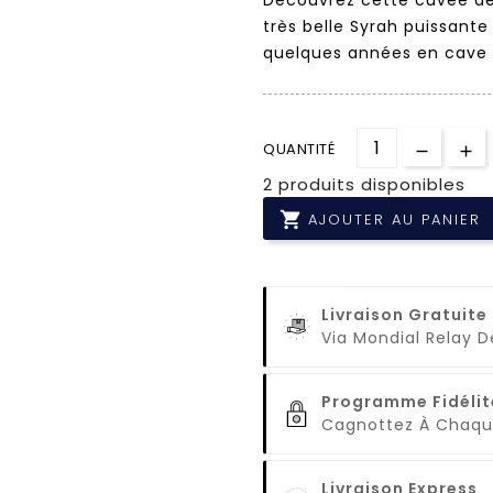
très belle Syrah puissante
quelques années en cave p
QUANTITÉ
2 produits disponibles

AJOUTER AU PANIER
Livraison Gratuite
Via Mondial Relay 
Programme Fidélit
Cagnottez À Cha
Livraison Express