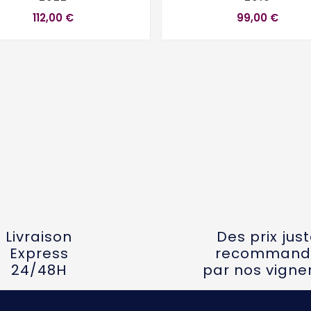
112,00 €
99,00 €
Livraison
Des prix jus
Express
recommand
24/48H
par nos vigne