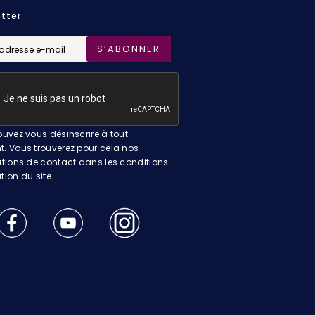
tter
S’ABONNER
uvez vous désinscrire à tout
 Vous trouverez pour cela nos
tions de contact dans les conditions
ation du site.