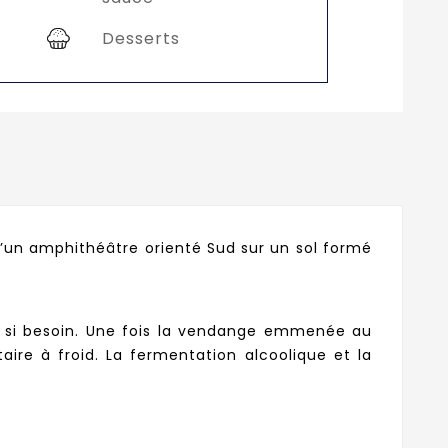
Desserts
x d’un amphithéâtre orienté Sud sur un sol formé
e si besoin. Une fois la vendange emmenée au
ire à froid. La fermentation alcoolique et la