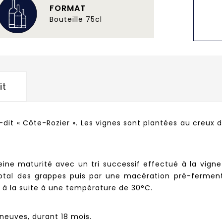
FORMAT
Bouteille 75cl
it
eu-dit « Côte-Rozier ». Les vignes sont plantées au creu
ine maturité avec un tri successif effectué à la vign
 total des grappes puis par une macération pré-fermenta
 à la suite à une température de 30°C.
 neuves, durant 18 mois.