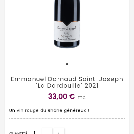
Emmanuel Darnaud Saint-Joseph
"La Dardouille" 2021
33,00 €
TTC
Un
vin rouge du Rhône
généreux !
QUANTITÉ