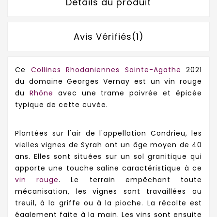
Détails du produit
Avis Vérifiés(1)
Ce
Collines Rhodaniennes Sainte-Agathe
2021
du domaine Georges Vernay est un vin rouge
du
Rhône
avec une trame poivrée et épicée
typique de cette cuvée.
Plantées sur l'air de l'appellation Condrieu, les
vielles vignes de Syrah ont un âge moyen de 40
ans. Elles sont situées sur un sol granitique qui
apporte une touche saline caractéristique à ce
vin rouge
. Le terrain empêchant toute
mécanisation, les vignes sont travaillées au
treuil, à la griffe ou à la pioche. La récolte est
également faite à la main. Les vins sont ensuite