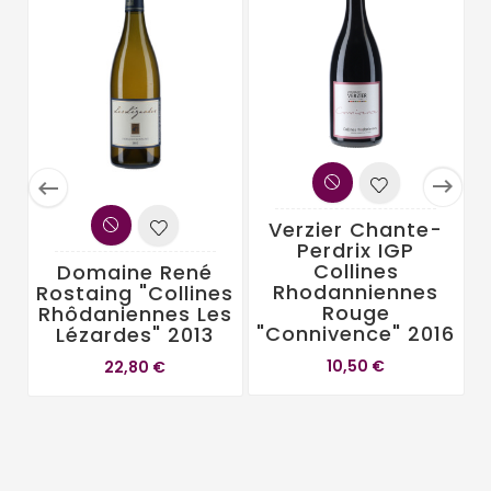


Verzier Chante-
Perdrix IGP
Collines
Domaine René
Rhodanniennes
Rostaing "Collines
Rouge
Rhôdaniennes Les
"Connivence" 2016
Lézardes" 2013
10,50 €
22,80 €