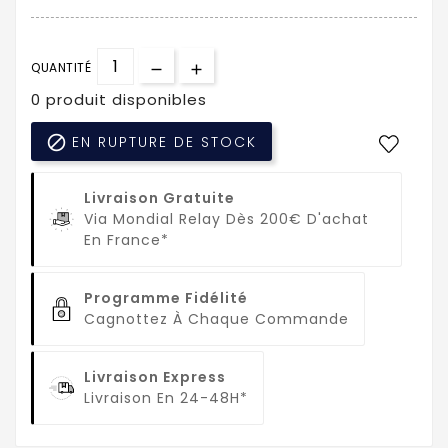
QUANTITÉ
0 produit disponibles

EN RUPTURE DE STOCK
Livraison Gratuite
Via Mondial Relay Dès 200€ D'achat
En France*
Programme Fidélité
Cagnottez À Chaque Commande
Livraison Express
Livraison En 24-48H*