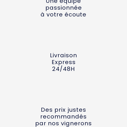
Une équipe
passionnée
à votre écoute
Livraison
Express
24/48H
Des prix justes
recommandés
par nos vignerons