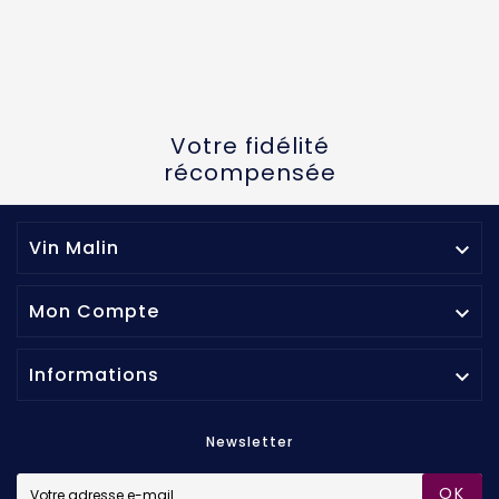
Votre fidélité
récompensée
Vin Malin

Mon Compte

Informations

Newsletter
OK