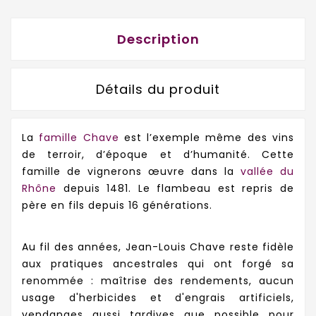
Description
Détails du produit
La
famille Chave
est l’exemple même des vins
de terroir, d’époque et d’humanité. Cette
famille de vignerons œuvre dans la
vallée du
Rhône
depuis 1481. Le flambeau est repris de
père en fils depuis 16 générations.
Au fil des années, Jean-Louis Chave reste fidèle
aux pratiques ancestrales qui ont forgé sa
renommée : maîtrise des rendements, aucun
usage d'herbicides et d'engrais artificiels,
vendanges aussi tardives que possible pour