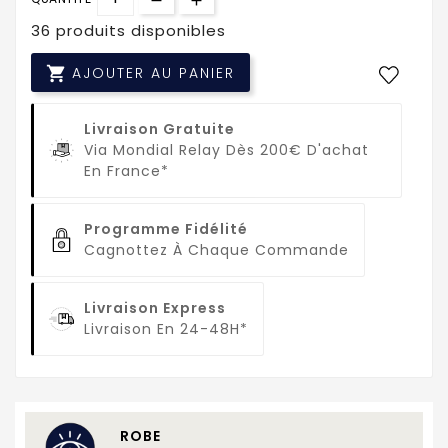
36 produits disponibles

AJOUTER AU PANIER
Livraison Gratuite
Via Mondial Relay Dès 200€ D'achat
En France*
Programme Fidélité
Cagnottez À Chaque Commande
Livraison Express
Livraison En 24-48H*
ROBE