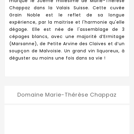
marque le 30ème millésime de Marie-Thérèse
Chappaz dans la Valais Suisse. Cette cuvée
Grain Noble est le reflet de sa longue
expérience, par la maitrise et l'harmonie qu'elle
dégage. Elle est née de l'assemblage de 3
cépages blancs, avec une majorité d’Ermitage
(Marsanne), de Petite Arvine des Claives et d’un
soupçon de Malvoisie. Un grand vin liquoreux, à
déguster au moins une fois dans sa vie !
Domaine Marie-Thérèse Chappaz