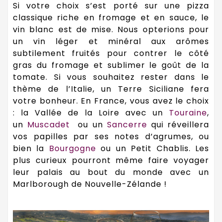
Si votre choix s’est porté sur une pizza
classique riche en fromage et en sauce, le
vin blanc est de mise. Nous opterions pour
un vin léger et minéral aux arômes
subtilement fruités pour contrer le côté
gras du fromage et sublimer le goût de la
tomate. Si vous souhaitez rester dans le
thème de l’Italie, un Terre Siciliane fera
votre bonheur. En France, vous avez le choix
: la Vallée de la Loire avec un
Touraine
,
un
Muscadet
ou un
Sancerre
qui réveillera
vos papilles par ses notes d’agrumes, ou
bien la
Bourgogne
ou un Petit Chablis. Les
plus curieux pourront même faire voyager
leur palais au bout du monde avec un
Marlborough de Nouvelle-Zélande !