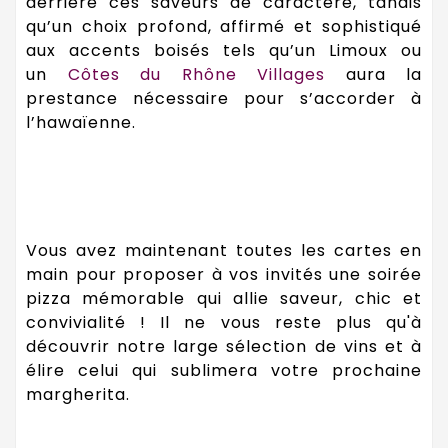
derrière ces saveurs de caractère, tandis
qu’un choix profond, affirmé et sophistiqué
aux accents boisés tels qu’un Limoux ou
un
Côtes du Rhône Villages
aura la
prestance nécessaire pour s’accorder à
l’hawaïenne.
Vous avez maintenant toutes les cartes en
main pour proposer à vos invités une soirée
pizza mémorable qui allie saveur, chic et
convivialité ! Il ne vous reste plus qu'à
découvrir notre large sélection de vins et à
élire celui qui sublimera votre prochaine
margherita.