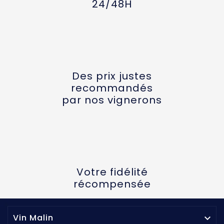
24/48H
Des prix justes
recommandés
par nos vignerons
Votre fidélité
récompensée
Vin Malin
