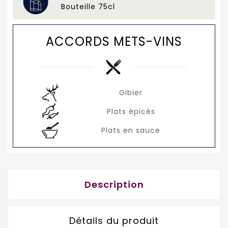
Bouteille 75cl
ACCORDS METS-VINS
Gibier
Plats épicés
Plats en sauce
Description
Détails du produit