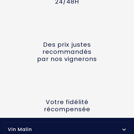
24/48H
Des prix justes
recommandés
par nos vignerons
Votre fidélité
récompensée
Vin Malin
