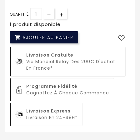
QUANTITÉ
1 produit disponible

AJOUTER AU PANIER
Livraison Gratuite
Via Mondial Relay Dès 200€ D'achat
En France*
Programme Fidélité
Cagnottez À Chaque Commande
Livraison Express
Livraison En 24-48H*