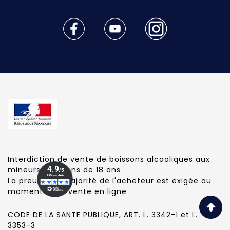
Interdiction de vente de boissons alcooliques aux
mineurs de moins de 18 ans
La preuve de majorité de l'acheteur est exigée au
moment de la vente en ligne
CODE DE LA SANTE PUBLIQUE, ART. L. 3342-1 et L.
3353-3