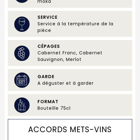
moka
SERVICE
Service à la température de la
pièce
CÉPAGES
Cabernet Franc, Cabernet
Sauvignon, Merlot
GARDE
A déguster et à garder
FORMAT
Bouteille 75cl
ACCORDS METS-VINS