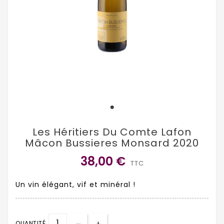
Les Héritiers Du Comte Lafon
Mâcon Bussieres Monsard 2020
38,00 €
TTC
Un vin élégant, vif et minéral !
QUANTITÉ