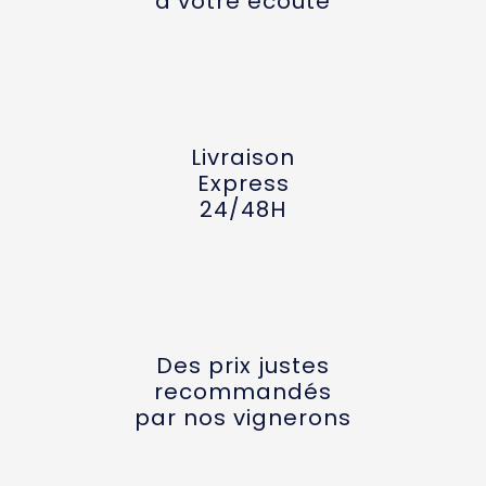
à votre écoute
Livraison
Express
24/48H
Des prix justes
recommandés
par nos vignerons