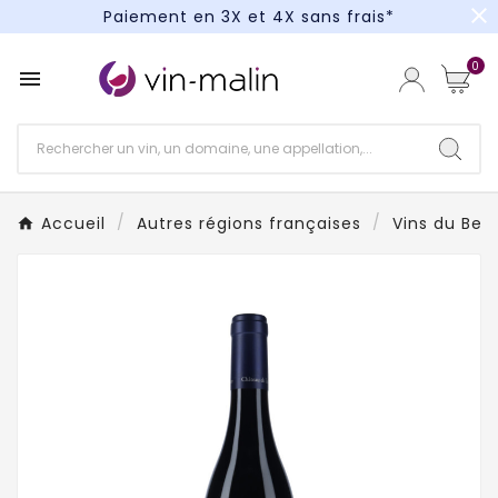
close
Paiement en 3X et 4X sans frais*
Un kit cocktail à gagner : tentez votre chance !
0

Paiement en 3X et 4X sans frais*
Accueil
Autres régions françaises
Vins du Beau