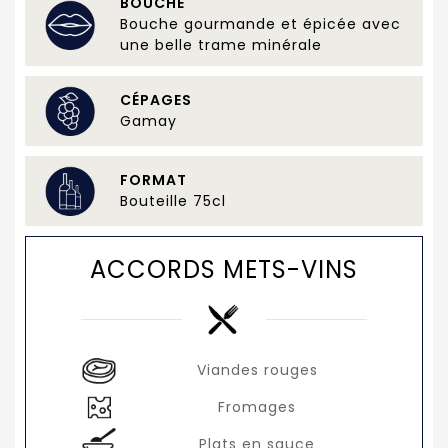
BOUCHE
Bouche gourmande et épicée avec
une belle trame minérale
CÉPAGES
Gamay
FORMAT
Bouteille 75cl
ACCORDS METS-VINS
Viandes rouges
Fromages
Plats en sauce