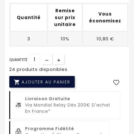
Remise
Vous
Quantité
sur prix
économisez
unitaire
3
10%
10,80 €
QUANTITÉ
24 produits disponibles

AJOUTER AU PANIER
Livraison Gratuite
Via Mondial Relay Dès 200€ D'achat
En France*
Programme Fidélité