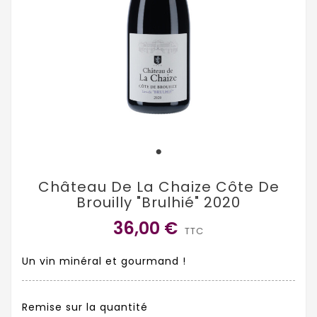
Château De La Chaize Côte De
Brouilly "Brulhié" 2020
36,00 €
TTC
Un vin minéral et gourmand !
Remise sur la quantité