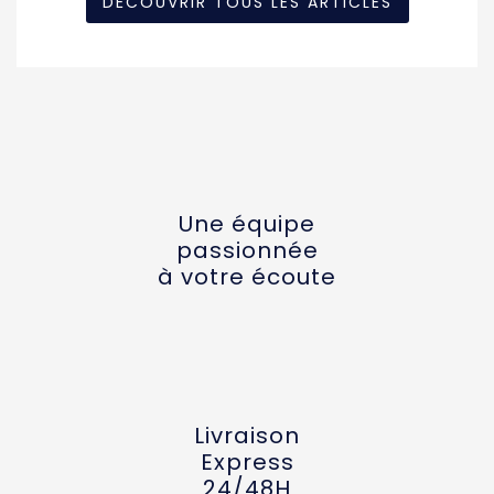
DÉCOUVRIR TOUS LES ARTICLES
Une équipe
passionnée
à votre écoute
Livraison
Express
24/48H