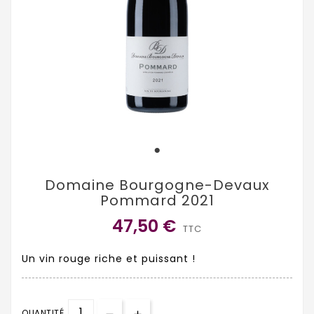
Domaine Bourgogne-Devaux
Pommard 2021
47,50 €
TTC
Un vin rouge riche et puissant !
QUANTITÉ