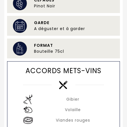
CÉPAGES
Pinot Noir
GARDE
A déguster et à garder
FORMAT
Bouteille 75cl
ACCORDS METS-VINS
Gibier
Volaille
Viandes rouges