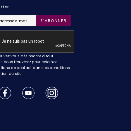
tter
S’ABONNER
uvez vous désinscrire à tout
 Vous trouverez pour cela nos
tions de contact dans les conditions
ation du site.