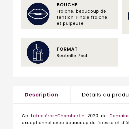
BOUCHE
Fraiche, beaucoup de
tension. Finale fraiche
et pulpeuse
FORMAT
Bouteille 75cl
Description
Détails du produ
Ce
Latricières-Chambertin
2020 du
Domain
exceptionnel avec beaucoup de finesse et d'é