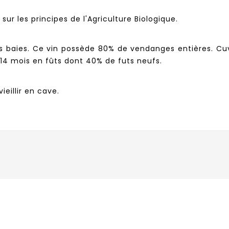
r les principes de l'Agriculture Biologique.
les baies. Ce vin possède 80% de vendanges entières. Cu
14 mois en fûts dont 40% de futs neufs.
ieillir en cave.