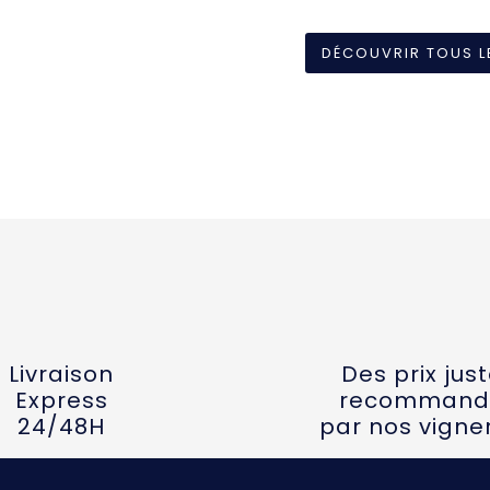
DÉCOUVRIR TOUS L
Livraison
Des prix jus
Express
recommand
24/48H
par nos vigne