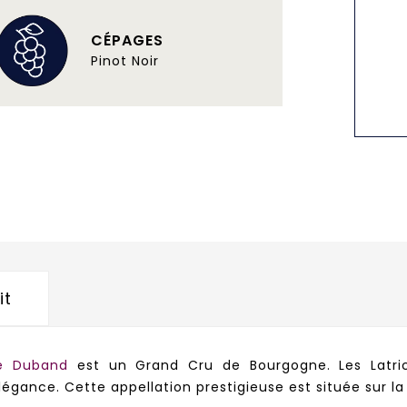
CÉPAGES
Pinot Noir
it
e Duband
est un Grand Cru de Bourgogne. Les Latric
légance. Cette appellation prestigieuse est située su