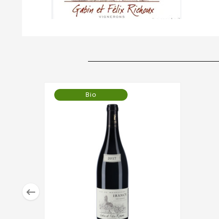
Bio
