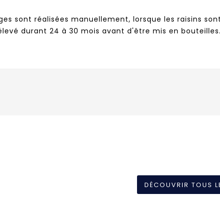
ges sont réalisées manuellement, lorsque les raisins sont 
t élevé durant 24 à 30 mois avant d'être mis en bouteilles
DÉCOUVRIR TOUS L