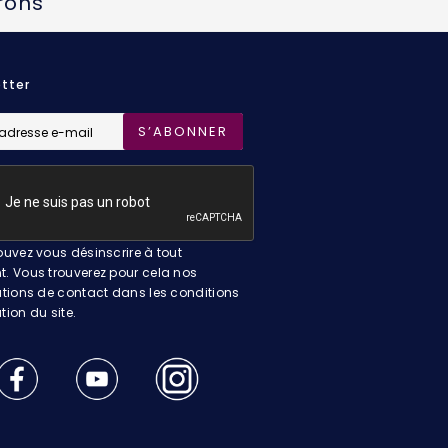
rons
tter
S’ABONNER
uvez vous désinscrire à tout
 Vous trouverez pour cela nos
tions de contact dans les conditions
ation du site.