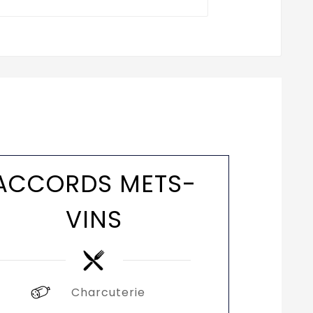
ACCORDS METS-
VINS
Charcuterie