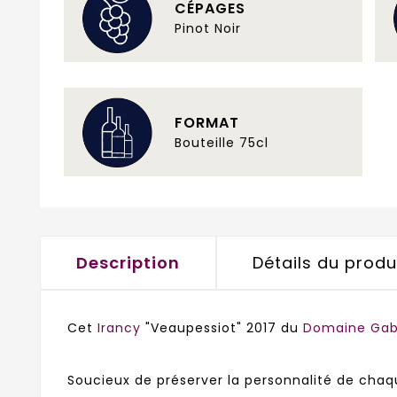
CÉPAGES
Pinot Noir
FORMAT
Bouteille 75cl
Description
Détails du produ
Cet
Irancy
"Veaupessiot" 2017 du
Domaine Gabi
Soucieux de préserver la personnalité de chaque