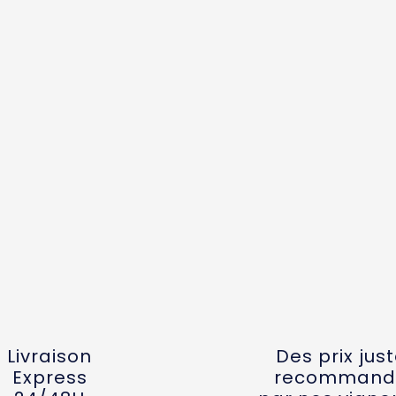
Livraison
Des prix jus
Express
recommand