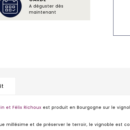
A déguster dès
maintenant
it
n et Félix Richoux
est produit en Bourgogne sur le vignob
 millésime et de préserver le terroir, le vignoble est co