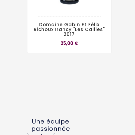
Domaine Gabin Et Félix
Richoux Irancy "Les Cailles"
2017
25,00 €
Une équipe
passionnée