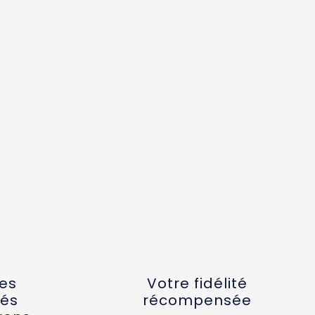
tes
Votre fidélité
és
récompensée