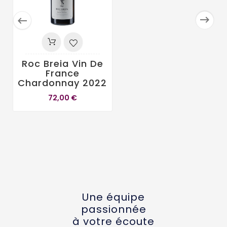


Roc Breia Vin De
France
Chardonnay 2022
72,00 €
Une équipe
passionnée
à votre écoute