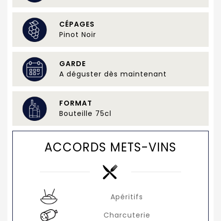
CÉPAGES
Pinot Noir
GARDE
A déguster dès maintenant
FORMAT
Bouteille 75cl
ACCORDS METS-VINS
Apéritifs
Charcuterie