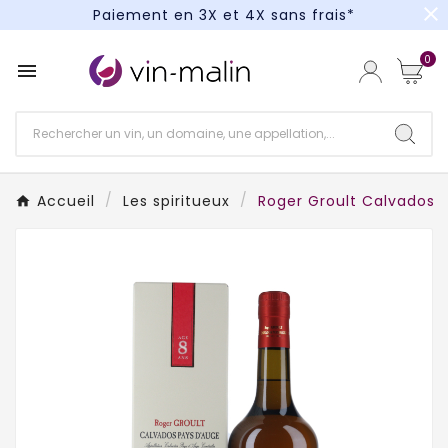
close
Paiement en 3X et 4X sans frais*
Un kit cocktail à gagner : tentez votre chance !
0

Paiement en 3X et 4X sans frais*
Accueil
Les spiritueux
Roger Groult Calvados 