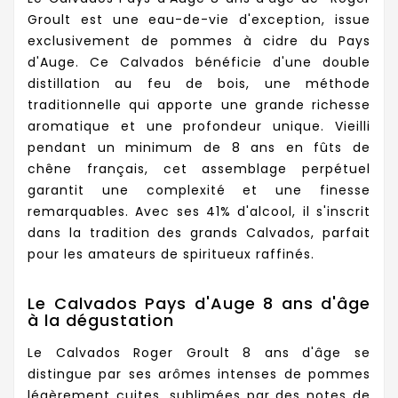
Groult est une eau-de-vie d'exception, issue
exclusivement de pommes à cidre du Pays
d'Auge. Ce Calvados bénéficie d'une double
distillation au feu de bois, une méthode
traditionnelle qui apporte une grande richesse
aromatique et une profondeur unique. Vieilli
pendant un minimum de 8 ans en fûts de
chêne français, cet assemblage perpétuel
garantit une complexité et une finesse
remarquables. Avec ses 41% d'alcool, il s'inscrit
dans la tradition des grands Calvados, parfait
pour les amateurs de spiritueux raffinés.
Le Calvados Pays d'Auge 8 ans d'âge
à la dégustation
Le Calvados Roger Groult 8 ans d'âge se
distingue par ses arômes intenses de pommes
légèrement cuites, sublimées par des notes de