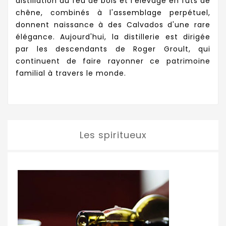
distillation au feu de bois et l'élevage en fûts de
chêne, combinés à l'assemblage perpétuel,
donnent naissance à des Calvados d'une rare
élégance. Aujourd'hui, la distillerie est dirigée
par les descendants de Roger Groult, qui
continuent de faire rayonner ce patrimoine
familial à travers le monde.
Les spiritueux