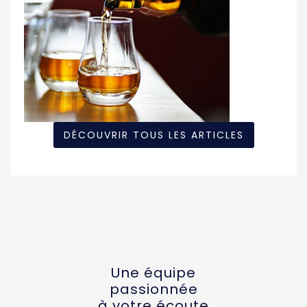
DÉCOUVRIR TOUS LES ARTICLES
Une équipe
passionnée
à votre écoute