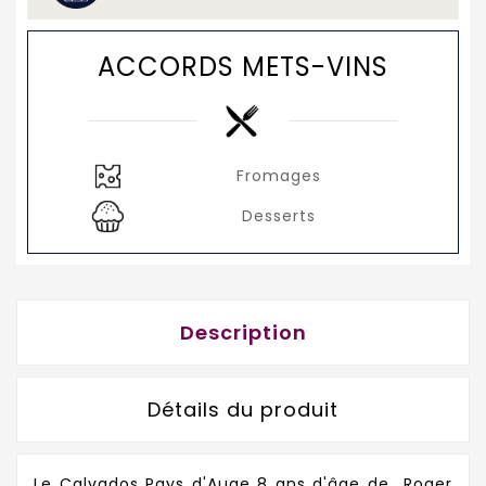
ACCORDS METS-VINS
Fromages
Desserts
Description
Détails du produit
Le Calvados Pays d'Auge 8 ans d'âge de Roger