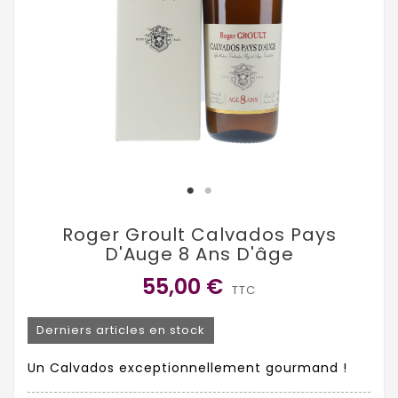
Roger Groult Calvados Pays
D'Auge 8 Ans D'âge
55,00 €
TTC
Derniers articles en stock
Un Calvados exceptionnellement gourmand !