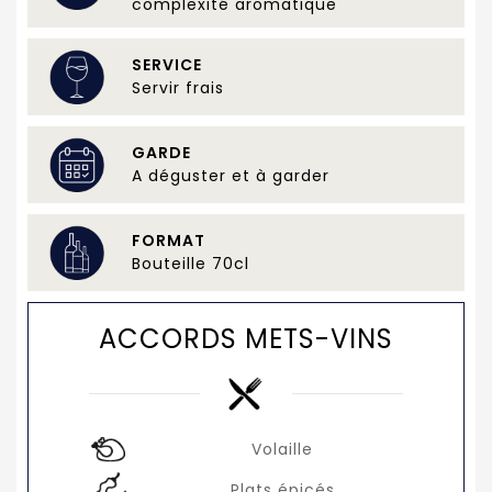
complexité aromatique
SERVICE
Servir frais
GARDE
A déguster et à garder
FORMAT
Bouteille 70cl
ACCORDS METS-VINS
Volaille
Plats épicés