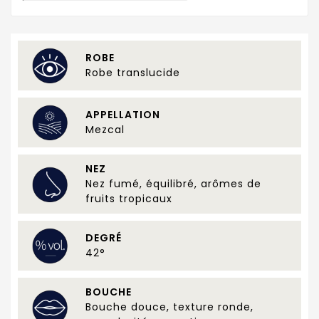
ROBE
Robe translucide
APPELLATION
Mezcal
NEZ
Nez fumé, équilibré, arômes de
fruits tropicaux
DEGRÉ
42°
BOUCHE
Bouche douce, texture ronde,