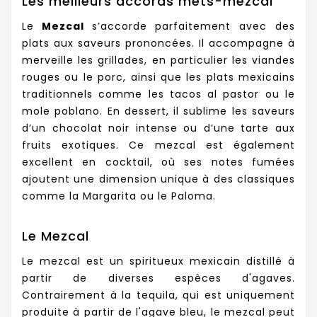
Les meilleurs accords mets-mezcal
Le
Mezcal
s’accorde parfaitement avec des
plats aux saveurs prononcées. Il accompagne à
merveille les grillades, en particulier les viandes
rouges ou le porc, ainsi que les plats mexicains
traditionnels comme les tacos al pastor ou le
mole poblano. En dessert, il sublime les saveurs
d’un chocolat noir intense ou d’une tarte aux
fruits exotiques. Ce mezcal est également
excellent en cocktail, où ses notes fumées
ajoutent une dimension unique à des classiques
comme la Margarita ou le Paloma.
Le Mezcal
Le mezcal est un spiritueux mexicain distillé à
partir de diverses espèces d'agaves.
Contrairement à la tequila, qui est uniquement
produite à partir de l'agave bleu, le mezcal peut