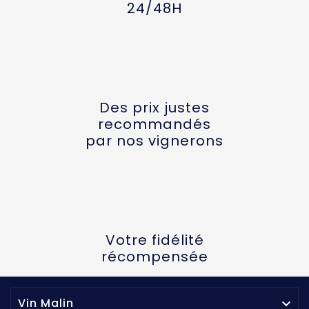
24/48H
Des prix justes
recommandés
par nos vignerons
Votre fidélité
récompensée
Vin Malin
