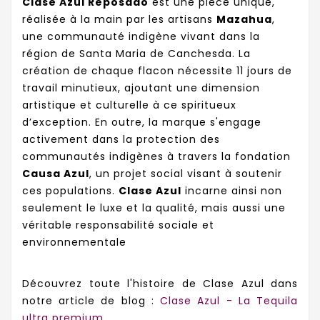
Clase Azul Reposado
est une pièce unique,
réalisée à la main par les artisans
Mazahua
,
une communauté indigène vivant dans la
région de Santa Maria de Canchesda. La
création de chaque flacon nécessite 11 jours de
travail minutieux, ajoutant une dimension
artistique et culturelle à ce spiritueux
d’exception. En outre, la marque s'engage
activement dans la protection des
communautés indigènes à travers la fondation
Causa Azul
, un projet social visant à soutenir
ces populations.
Clase Azul
incarne ainsi non
seulement le luxe et la qualité, mais aussi une
véritable responsabilité sociale et
environnementale​
Découvrez toute l'histoire de Clase Azul dans
notre article de blog :
Clase Azul - La Tequila
ultra premium