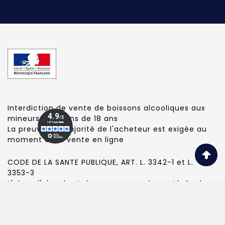
Interdiction de vente de boissons alcooliques aux
mineurs de moins de 18 ans
La preuve de majorité de l'acheteur est exigée au
moment de la vente en ligne
CODE DE LA SANTE PUBLIQUE, ART. L. 3342-1 et L.
3353-3
L'abus d'alcool est dangereux pour la santé. Sachez
consommer avec modération.