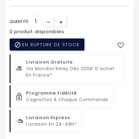
QUANTITÉ
0 produit disponibles

EN RUPTURE DE STOCK
Livraison Gratuite
Via Mondial Relay Dès 200€ D'achat
En France*
Programme Fidélité
Cagnottez À Chaque Commande
Livraison Express
Livraison En 24-48H*