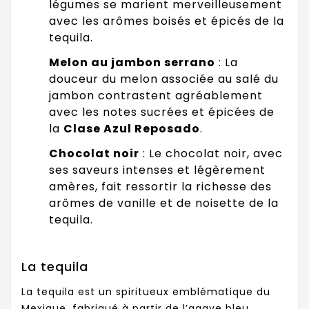
légumes se marient merveilleusement
avec les arômes boisés et épicés de la
tequila.
Melon au jambon serrano
: La
douceur du melon associée au salé du
jambon contrastent agréablement
avec les notes sucrées et épicées de
la
Clase Azul Reposado
.
Chocolat noir
: Le chocolat noir, avec
ses saveurs intenses et légèrement
amères, fait ressortir la richesse des
arômes de vanille et de noisette de la
tequila.
La tequila
La tequila est un spiritueux emblématique du
Mexique, fabriqué à partir de l’agave bleu