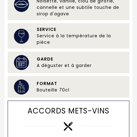
Noisette, vanille, clou de girofle,
cannelle et une subtile touche de
sirop d'agave
SERVICE
Service à la température de la
pièce
GARDE
A déguster et à garder
FORMAT
Bouteille 70cl
ACCORDS METS-VINS