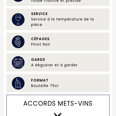
finale fraîche et précise
SERVICE
Service à la température de la
pièce
CÉPAGES
Pinot Noir
GARDE
A déguster et à garder
FORMAT
Bouteille 75cl
ACCORDS METS-VINS