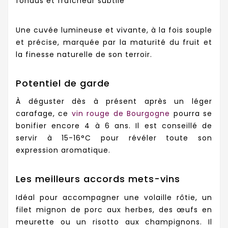
fondus et fraîcheur subtile
Une cuvée lumineuse et vivante, à la fois souple
et précise, marquée par la maturité du fruit et
la finesse naturelle de son terroir.
Potentiel de garde
À déguster dès à présent après un léger
carafage, ce
vin rouge de Bourgogne
pourra se
bonifier encore 4 à 6 ans. Il est conseillé de
servir à 15-16°C pour révéler toute son
expression aromatique.
Les meilleurs accords mets-vins
Idéal pour accompagner une volaille rôtie, un
filet mignon de porc aux herbes, des œufs en
meurette ou un risotto aux champignons. Il