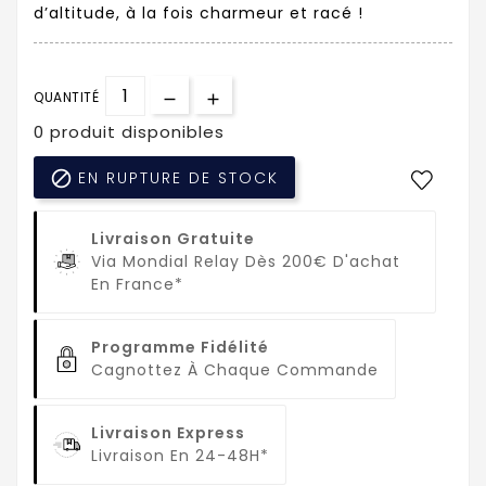
d’altitude, à la fois charmeur et racé !
QUANTITÉ
0 produit disponibles

EN RUPTURE DE STOCK
Livraison Gratuite
Via Mondial Relay Dès 200€ D'achat
En France*
Programme Fidélité
Cagnottez À Chaque Commande
Livraison Express
Livraison En 24-48H*