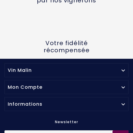
par nos vignerons
Votre fidélité
récompensée
Vin Malin

Mon Compte

Informations

Newsletter