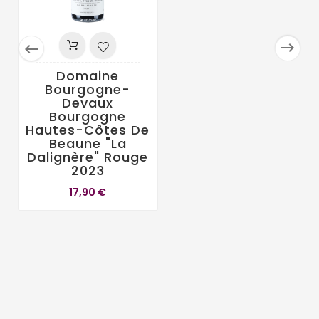


Domaine
Bourgogne-
Devaux
Bourgogne
Hautes-Côtes De
Beaune "La
Dalignère" Rouge
2023
17,90 €