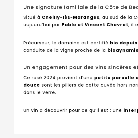
Une signature familiale de la Côte de B
Situé à
Cheilly-lès-Maranges
, au sud de la
aujourd’hui par
Pablo et Vincent Chevrot
, il
Précurseur, le domaine est certifié
bio depuis
conduite de la vigne proche de la
biodynami
Un engagement pour des vins sincères et
Ce rosé 2024 provient d’une
petite parcelle 
douce
sont les piliers de cette cuvée hors nor
dans le verre.
Un vin à découvrir pour ce qu’il est : une
inter