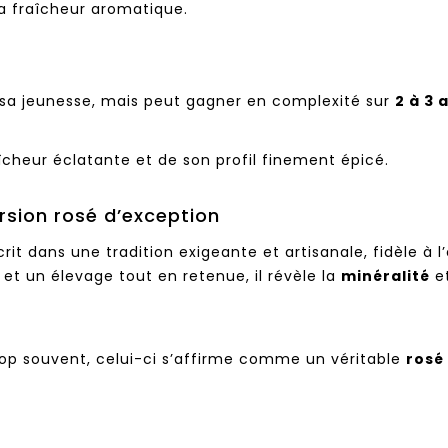
a fraîcheur aromatique.
 sa jeunesse, mais peut gagner en complexité sur
2 à 3 
îcheur éclatante et de son profil finement épicé.
rsion rosé d’exception
scrit dans une tradition exigeante et artisanale, fidèle à l
e et un élevage tout en retenue, il révèle la
minéralité
e
rop souvent, celui-ci s’affirme comme un véritable
rosé