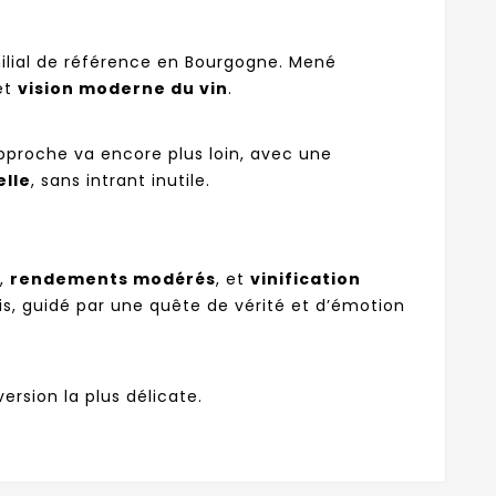
ilial de référence en Bourgogne. Mené
et
vision moderne du vin
.
pproche va encore plus loin, avec une
elle
, sans intrant inutile.
,
rendements modérés
, et
vinification
s, guidé par une quête de vérité et d’émotion
ersion la plus délicate.