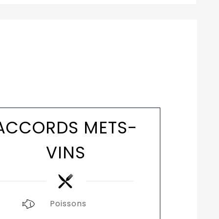
ACCORDS METS-
VINS
Poissons