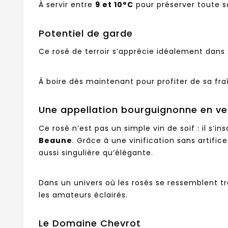
À servir entre
9 et 10°C
pour préserver toute s
Potentiel de garde
Ce rosé de terroir s’apprécie idéalement dans
À boire dès maintenant pour profiter de sa fra
Une appellation bourguignonne en ve
Ce rosé n’est pas un simple vin de soif : il s’in
Beaune
. Grâce à une vinification sans artific
aussi singulière qu’élégante.
Dans un univers où les rosés se ressemblent t
les amateurs éclairés.
Le Domaine Chevrot