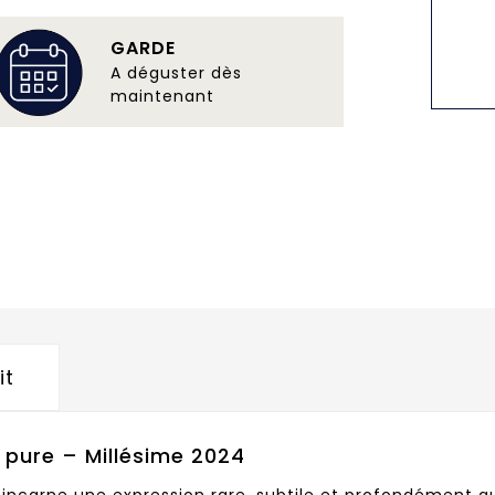
GARDE
A déguster dès
maintenant
it
e pure – Millésime 2024