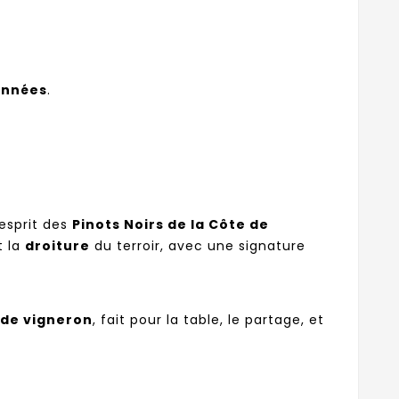
années
.
’esprit des
Pinots Noirs de la Côte de
t la
droiture
du terroir, avec une signature
 de vigneron
, fait pour la table, le partage, et