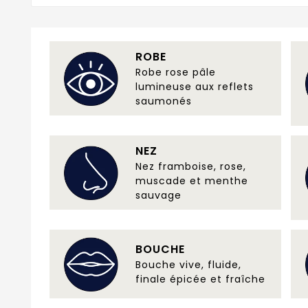
ROBE
Robe rose pâle
lumineuse aux reflets
saumonés
NEZ
Nez framboise, rose,
muscade et menthe
sauvage
BOUCHE
Bouche vive, fluide,
finale épicée et fraîche