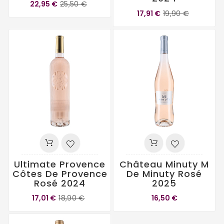
22,95 €
25,50 €
17,91 €
19,90 €
Ultimate Provence
Château Minuty M
Côtes De Provence
De Minuty Rosé
Rosé 2024
2025
17,01 €
18,90 €
16,50 €