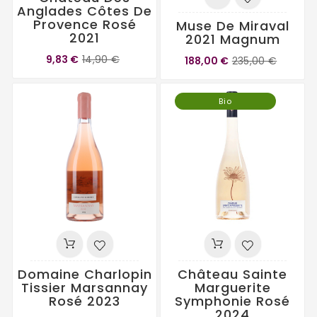
Anglades Côtes De
Provence Rosé
Muse De Miraval
2021
2021 Magnum
9,83 €
14,90 €
188,00 €
235,00 €
Bio
Domaine Charlopin
Château Sainte
Tissier Marsannay
Marguerite
Rosé 2023
Symphonie Rosé
2024