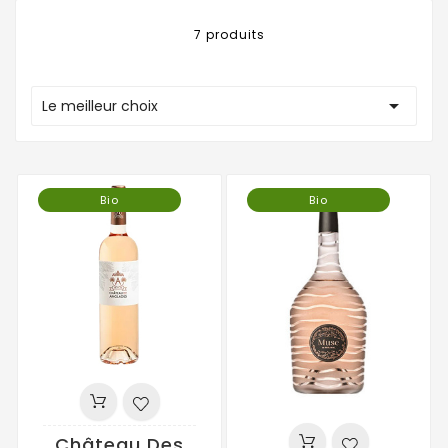
7 produits

Le meilleur choix
Bio
Bio
Château Des