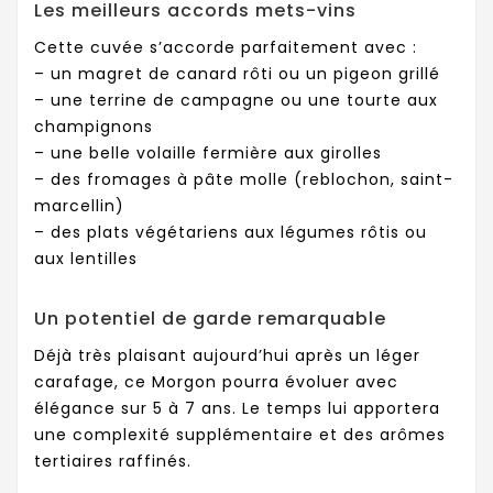
Les meilleurs accords mets-vins
Cette cuvée s’accorde parfaitement avec :
– un magret de canard rôti ou un pigeon grillé
– une terrine de campagne ou une tourte aux
champignons
– une belle volaille fermière aux girolles
– des fromages à pâte molle (reblochon, saint-
marcellin)
– des plats végétariens aux légumes rôtis ou
aux lentilles
Un potentiel de garde remarquable
Déjà très plaisant aujourd’hui après un léger
carafage, ce Morgon pourra évoluer avec
élégance sur 5 à 7 ans. Le temps lui apportera
une complexité supplémentaire et des arômes
tertiaires raffinés.