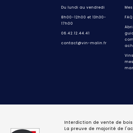
Du lundi au vendredi
Mes
8h00-12h00 et 13h30-
FAQ
17h00
Abri
06.42.12.44.41
gui
com
contact@vin-malin.fr
ach
Vin
mes
mar
Interdiction de vente de boi
La preuve de majorité de l'a