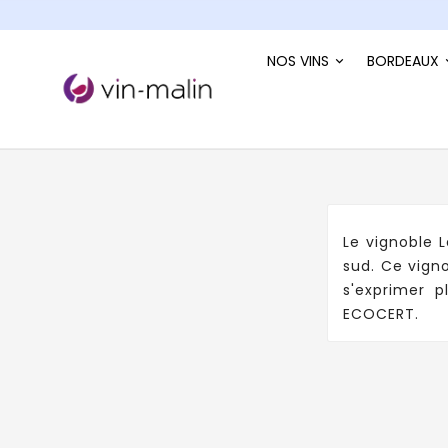
NOS VINS
BORDEAUX
Le vignoble L
sud. Ce vigno
s'exprimer p
ECOCERT.