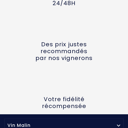
24/48H
Des prix justes
recommandés
par nos vignerons
Votre fidélité
récompensée
Vin Malin
