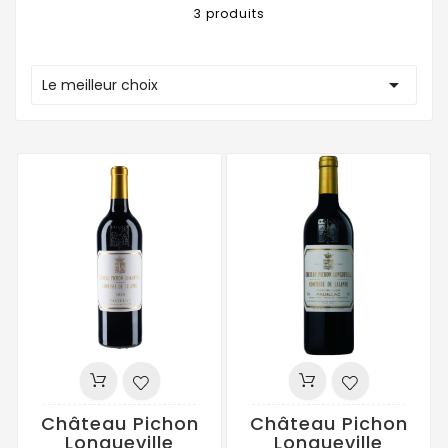
3 produits

Le meilleur choix
Château Pichon
Château Pichon
Longueville
Longueville